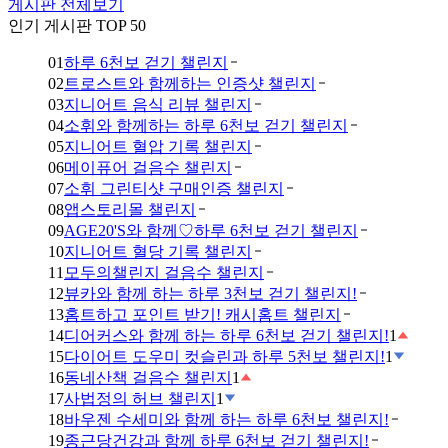
게시판 전체보기
인기 게시판 TOP 50
01
하루 6천보 걷기 챌린지
02
트로스트와 함께하는 인증샷 챌린지
03
지니어트 음식 리뷰 챌린지
04
소휘와 함께하는 하루 6천보 걷기 챌린지
05
지니어트 혈압 기록 챌린지
06
메이퓨어 걸음수 챌린지
07
소휘 그린티샷 구매인증 챌린지
08
앱스토리몰 챌린지
09
AGE20'S와 함께♡하루 6천보 걷기 챌린지
10
지니어트 혈당 기록 챌린지
11
모두의챌린지 걸음수 챌린지
12
뷰카와 함께 하는 하루 3천보 걷기 챌린지!
13
홈트하고 포인트 받기! 캐시홈트 챌린지
14
디어커스와 함께 하는 하루 6천보 걷기 챌린지!
1
15
다이어트 도우미 컷슬린과 하루 5천보 챌린지!
1
16
동네산책 걸음수 챌린지
1
17
사법정의 허브 챌린지
1
18
바우젠 수세미와 함께 하는 하루 6천보 챌린지!
19
종근당건강과 함께 하루 6천보 걷기 챌린지!