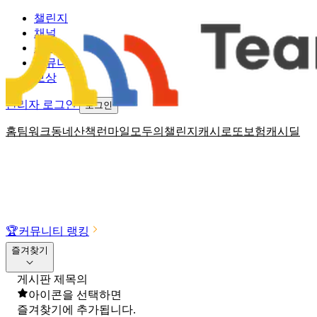
챌린지
채널
소식
커뮤니티
보상
관리자 로그인
로그인
홈
팀워크
동네산책
런마일
모두의챌린지
캐시로또
보험
캐시딜
🏆
커뮤니티 랭킹
즐겨찾기
게시판 제목의
아이콘을 선택하면
즐겨찾기에 추가됩니다.