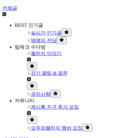
전체글
BEST 인기글
실시간 인기글
명예의 전당
팀워크 수다방
챌린지 이야기
걷기 꿀팁 & 질문
공지사항
커뮤니티
캐시톡 친구 추가 모집
모두의챌린지 멤버 모집