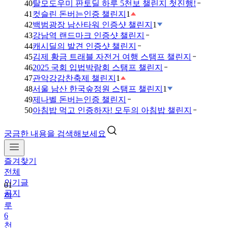
40
탈모도우미 판토딜 하루 5천보 챌린지 첫진행!
41
컷슬린 돈버는인증 챌린지
1
42
백범광장 남산타워 인증샷 챌린지
1
43
강남역 랜드마크 인증샷 챌린지
44
캐시딜의 발견 인증샷 챌린지
45
김제 황금 트래블 자전거 여행 스탬프 챌린지
46
2025 국회 입법박람회 스탬프 챌린지
47
관악강감찬축제 챌린지
1
48
서울 남산 한국숲정원 스탬프 챌린지
1
49
제나벨 돈버는인증 챌린지
50
아침밥 먹고 인증하자! 모두의 아침밥 챌린지
궁금한 내용을 검색해보세요
즐겨찾기
01
전체
하
인기글
루
공지
6
천
보