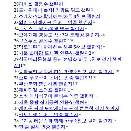
20
리비힐 걸음수 챌린지
21
도서관에서 놀자! 리워드 워크 챌린지
22
스케쳐스와 함께하는 하루 8천보 챌린지
23
와이드어웨이크 돈버는 인증 챌린지
24
트로스트 명언/성경 댓글 챌린지
25
오메가메 갱상도 3산 3색 트레킹 챌린지
8
26
구스투스 걸음수 챌린지
1
27
락토페린과 함께하는 하루 5천보 챌린지!
28
서울 별마당 도서관 인증샷 챌린지
2
29
한국마라톤협회 공인 런닝화 하루 5천보 걷기 챌린
지!
1
30
동백국밥과 함께 하는 하루 6천보 걷기 챌린지!
1
31
소휘 푸룬구미 돈버는 인증 챌린지!
1
32
부산북항 힐링해봄 챌린지
1
33
해파랑길 스탬프 챌린지
1
34
소휘 애사비구미 돈버는 인증 챌린지
35
서울 중랑 장미공원 인증샷 챌린지
36
케어온 관절 토탈케어로 관절 튼튼한 걷기 챌린지
37
키토선생 돈버는 인증 챌린지
38
유기농 레몬즙과 함께 하루 6천보 걷기 챌린지!
39
한 줄 필사 인증 챌린지