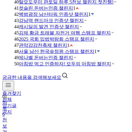
40
탈모도우미 판토딜 하루 5천보 챌린지 첫진행!
41
컷슬린 돈버는인증 챌린지
1
42
백범광장 남산타워 인증샷 챌린지
1
43
강남역 랜드마크 인증샷 챌린지
44
캐시딜의 발견 인증샷 챌린지
45
김제 황금 트래블 자전거 여행 스탬프 챌린지
46
2025 국회 입법박람회 스탬프 챌린지
47
관악강감찬축제 챌린지
1
48
서울 남산 한국숲정원 스탬프 챌린지
1
49
제나벨 돈버는인증 챌린지
50
아침밥 먹고 인증하자! 모두의 아침밥 챌린지
궁금한 내용을 검색해보세요
즐겨찾기
01
전체
하
인기글
루
공지
6
천
보