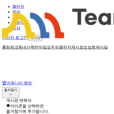
챌린지
채널
소식
커뮤니티
보상
관리자 로그인
로그인
홈
팀워크
동네산책
런마일
모두의챌린지
캐시로또
보험
캐시딜
🏆
커뮤니티 랭킹
즐겨찾기
게시판 제목의
아이콘을 선택하면
즐겨찾기에 추가됩니다.