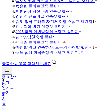
40
탈모도우미 판토딜 하루 5천보 챌린지 첫진행!
41
컷슬린 돈버는인증 챌린지
42
백범광장 남산타워 인증샷 챌린지
43
강남역 랜드마크 인증샷 챌린지
44
김제 황금 트래블 자전거 여행 스탬프 챌린지
1
45
캐시딜의 발견 인증샷 챌린지
1
46
2025 국회 입법박람회 스탬프 챌린지
47
관악강감찬축제 챌린지
48
제나벨 돈버는인증 챌린지
1
49
아침밥 먹고 인증하자! 모두의 아침밥 챌린지
1
50
서울 남산 한국숲정원 스탬프 챌린지
2
궁금한 내용을 검색해보세요
즐겨찾기
01
전체
하
인기글
루
공지
6
천
보
걷