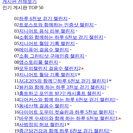
게시판 전체보기
인기 게시판 TOP 50
01
하루 6천보 걷기 챌린지
02
트로스트와 함께하는 인증샷 챌린지
03
지니어트 음식 리뷰 챌린지
04
소휘와 함께하는 하루 6천보 걷기 챌린지
05
지니어트 혈압 기록 챌린지
06
메이퓨어 걸음수 챌린지
07
소휘 그린티샷 구매인증 챌린지
08
앱스토리몰 챌린지
09
모두의챌린지 걸음수 챌린지
2
10
지니어트 혈당 기록 챌린지
1
11
AGE20'S와 함께♡하루 6천보 걷기 챌린지
1
12
뷰카와 함께 하는 하루 3천보 걷기 챌린지!
13
홈트하고 포인트 받기! 캐시홈트 챌린지
14
디어커스와 함께 하는 하루 6천보 걷기 챌린지!
15
동네산책 걸음수 챌린지
16
다이어트 도우미 컷슬린과 하루 5천보 챌린지!
17
바우젠 수세미와 함께 하는 하루 6천보 챌린지!
1
18
사법정의 허브 챌린지
1
19
종근당건강과 함께 하루 6천보 걷기 챌린지!