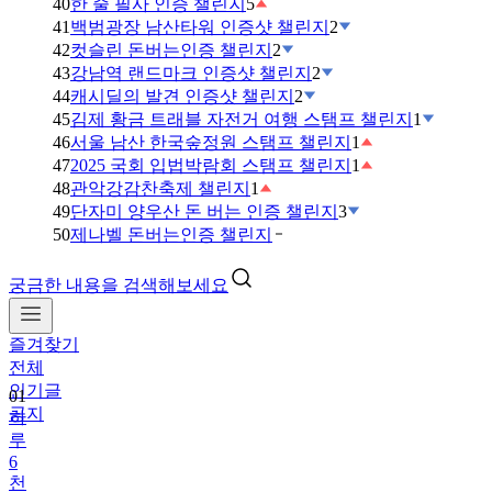
40
한 줄 필사 인증 챌린지
5
41
백범광장 남산타워 인증샷 챌린지
2
42
컷슬린 돈버는인증 챌린지
2
43
강남역 랜드마크 인증샷 챌린지
2
44
캐시딜의 발견 인증샷 챌린지
2
45
김제 황금 트래블 자전거 여행 스탬프 챌린지
1
46
서울 남산 한국숲정원 스탬프 챌린지
1
47
2025 국회 입법박람회 스탬프 챌린지
1
48
관악강감찬축제 챌린지
1
49
단자미 양우산 돈 버는 인증 챌린지
3
50
제나벨 돈버는인증 챌린지
궁금한 내용을 검색해보세요
즐겨찾기
01
전체
하
인기글
루
공지
6
천
보
걷