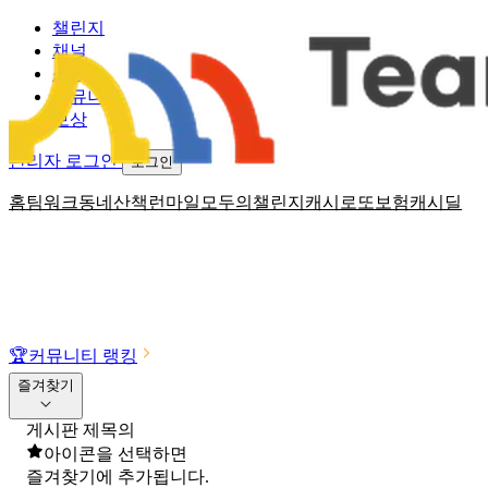
챌린지
채널
소식
커뮤니티
보상
관리자 로그인
로그인
홈
팀워크
동네산책
런마일
모두의챌린지
캐시로또
보험
캐시딜
🏆
커뮤니티 랭킹
즐겨찾기
게시판 제목의
아이콘을 선택하면
즐겨찾기에 추가됩니다.