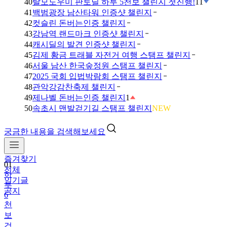
40
탈모도우미 판토딜 하루 5천보 챌린지 첫진행!
11
41
백범광장 남산타워 인증샷 챌린지
42
컷슬린 돈버는인증 챌린지
43
강남역 랜드마크 인증샷 챌린지
44
캐시딜의 발견 인증샷 챌린지
45
김제 황금 트래블 자전거 여행 스탬프 챌린지
46
서울 남산 한국숲정원 스탬프 챌린지
47
2025 국회 입법박람회 스탬프 챌린지
48
관악강감찬축제 챌린지
49
제나벨 돈버는인증 챌린지
1
50
속초시 맨발걷기길 스탬프 챌린지
NEW
궁금한 내용을 검색해보세요
즐겨찾기
01
전체
하
인기글
루
공지
6
천
보
걷