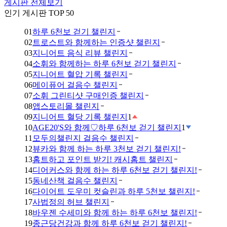
게시판 전체보기
인기 게시판 TOP 50
01
하루 6천보 걷기 챌린지
02
트로스트와 함께하는 인증샷 챌린지
03
지니어트 음식 리뷰 챌린지
04
소휘와 함께하는 하루 6천보 걷기 챌린지
05
지니어트 혈압 기록 챌린지
06
메이퓨어 걸음수 챌린지
07
소휘 그린티샷 구매인증 챌린지
08
앱스토리몰 챌린지
09
지니어트 혈당 기록 챌린지
1
10
AGE20'S와 함께♡하루 6천보 걷기 챌린지
1
11
모두의챌린지 걸음수 챌린지
12
뷰카와 함께 하는 하루 3천보 걷기 챌린지!
13
홈트하고 포인트 받기! 캐시홈트 챌린지
14
디어커스와 함께 하는 하루 6천보 걷기 챌린지!
15
동네산책 걸음수 챌린지
16
다이어트 도우미 컷슬린과 하루 5천보 챌린지!
17
사법정의 허브 챌린지
18
바우젠 수세미와 함께 하는 하루 6천보 챌린지!
19
종근당건강과 함께 하루 6천보 걷기 챌린지!