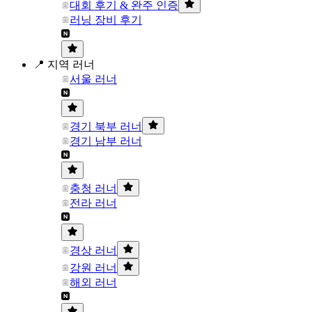
대회 후기 & 완주 인증
러닝 장비 후기
📍 지역 러너
서울 러너
경기 북부 러너
경기 남부 러너
충청 러너
전라 러너
경상 러너
강원 러너
해외 러너