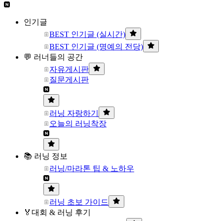
인기글
BEST 인기글 (실시간)
BEST 인기글 (명예의 전당)
💬 러너들의 공간
자유게시판
질문게시판
러닝 자랑하기
오늘의 러닝착장
📚 러닝 정보
러닝/마라톤 팁 & 노하우
러닝 초보 가이드
🏅대회 & 러닝 후기