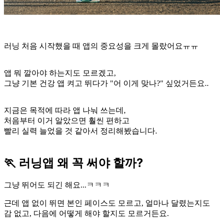
러닝 처음 시작했을 때 앱의 중요성을 크게 몰랐어요ㅠㅠ
앱 뭐 깔아야 하는지도 모르겠고,
그냥 기본 건강 앱 켜고 뛰다가 "어 이게 맞나?" 싶었거든요..
지금은 목적에 따라 앱 나눠 쓰는데,
처음부터 이거 알았으면 훨씬 편하고
빨리 실력 늘었을 것 같아서 정리해봤습니다.
🏃 러닝앱 왜 꼭 써야 할까?
그냥 뛰어도 되긴 해요...ㅋㅋㅋ
근데 앱 없이 뛰면 본인 페이스도 모르고, 얼마나 달렸는지도
감 없고, 다음에 어떻게 해야 할지도 모르거든요.