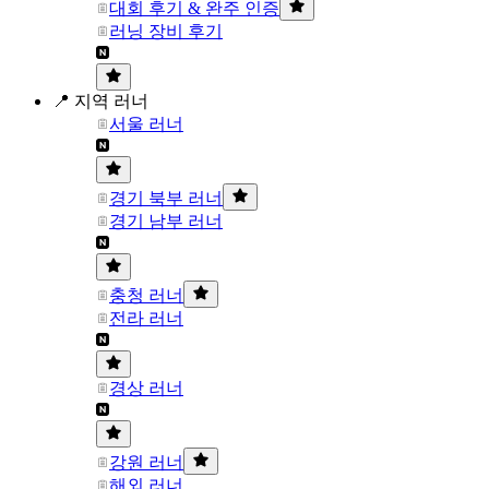
대회 후기 & 완주 인증
러닝 장비 후기
📍 지역 러너
서울 러너
경기 북부 러너
경기 남부 러너
충청 러너
전라 러너
경상 러너
강원 러너
해외 러너