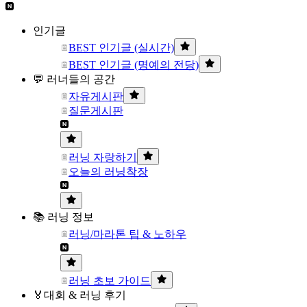
인기글
BEST 인기글 (실시간)
BEST 인기글 (명예의 전당)
💬 러너들의 공간
자유게시판
질문게시판
러닝 자랑하기
오늘의 러닝착장
📚 러닝 정보
러닝/마라톤 팁 & 노하우
러닝 초보 가이드
🏅대회 & 러닝 후기