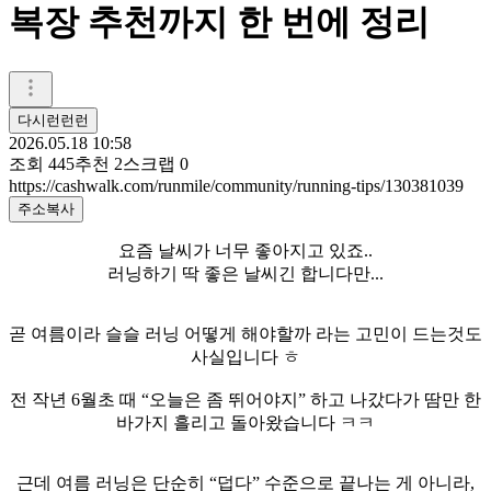
복장 추천까지 한 번에 정리
다시런런런
2026.05.18 10:58
조회
445
추천
2
스크랩
0
https://cashwalk.com/runmile/community/running-tips/130381039
주소복사
요즘 날씨가 너무 좋아지고 있죠..
러닝하기 딱 좋은 날씨긴 합니다만...
곧 여름이라 슬슬 러닝 어떻게 해야할까 라는 고민이 드는것도
사실입니다 ㅎ
전 작년 6월초 때 “오늘은 좀 뛰어야지” 하고 나갔다가 땀만 한
바가지 흘리고 돌아왔습니다 ㅋㅋ
근데 여름 러닝은 단순히 “덥다” 수준으로 끝나는 게 아니라,