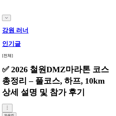
강원 러너
인기글
[
전체
]
✅ 2026 철원DMZ마라톤 코스
총정리 – 풀코스, 하프, 10km
상세 설명 및 참가 후기
와우킹