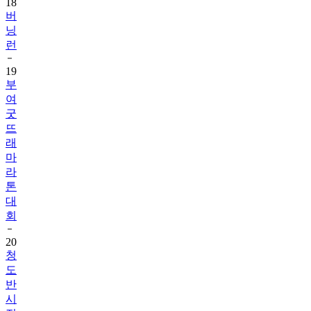
18
버
닝
런
19
부
여
굿
뜨
래
마
라
톤
대
회
20
청
도
반
시