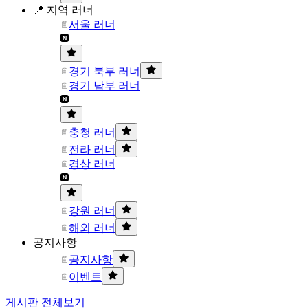
📍 지역 러너
서울 러너
경기 북부 러너
경기 남부 러너
충청 러너
전라 러너
경상 러너
강원 러너
해외 러너
공지사항
공지사항
이벤트
게시판 전체보기