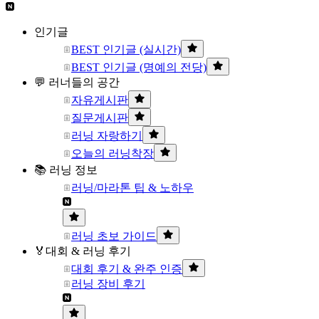
인기글
BEST 인기글 (실시간)
BEST 인기글 (명예의 전당)
💬 러너들의 공간
자유게시판
질문게시판
러닝 자랑하기
오늘의 러닝착장
📚 러닝 정보
러닝/마라톤 팁 & 노하우
러닝 초보 가이드
🏅대회 & 러닝 후기
대회 후기 & 완주 인증
러닝 장비 후기