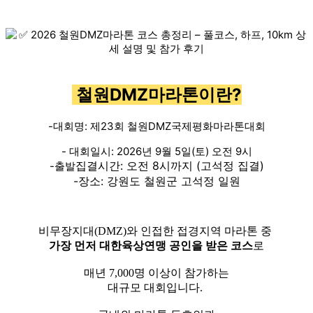
철원DMZ마라톤이란?
-대회명: 제23회 철원DMZ국제평화마라톤대회
- 대회일시: 2026년 9월 5일(토) 오전 9시
집결시간: 오전 8시까지 (고석정 집결)
-출발
-장소: 강원도 철원군 고석정 일원
비무장지대(DMZ)와 인접한 접경지역 마라톤 중
가장 먼저 대한육상연맹 공인을 받은 코스
로
매년 7,000명 이상이 참가하는
대규모 대회입니다.