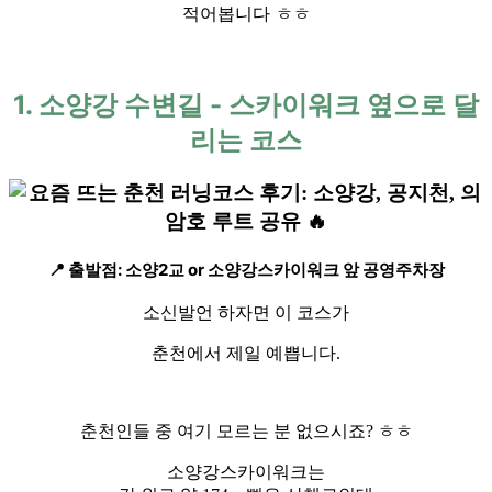
적어봅니다 ㅎㅎ
1. 소양강 수변길 - 스카이워크 옆으로 달
리는 코스
📍 출발점:
소양2교 or 소양강스카이워크 앞 공영주차장
소신발언 하자면 이 코스가
춘천에서 제일 예쁩니다.
춘천인들 중 여기 모르는 분 없으시죠? ㅎㅎ
소양강스카이워크는