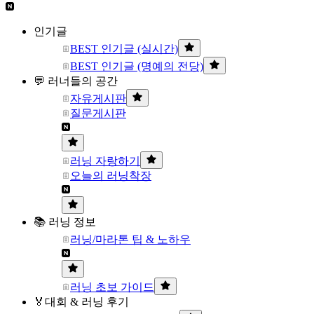
인기글
BEST 인기글 (실시간)
BEST 인기글 (명예의 전당)
💬 러너들의 공간
자유게시판
질문게시판
러닝 자랑하기
오늘의 러닝착장
📚 러닝 정보
러닝/마라톤 팁 & 노하우
러닝 초보 가이드
🏅대회 & 러닝 후기