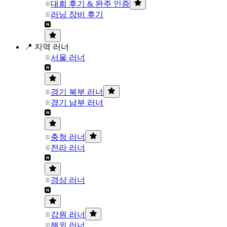
대회 후기 & 완주 인증
러닝 장비 후기
📍 지역 러너
서울 러너
경기 북부 러너
경기 남부 러너
충청 러너
전라 러너
경상 러너
강원 러너
해외 러너