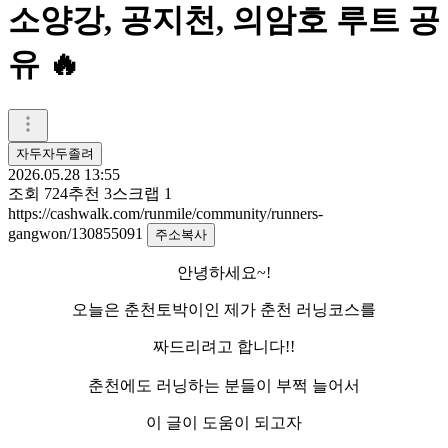
소양강, 공지천, 의암호 루트 공
유 🔥
자두자두졸려
2026.05.28 13:55
조회
724
추천
3
스크랩
1
https://cashwalk.com/runmile/community/runners-
gangwon/130855091
주소복사
안녕하세요~!
오늘은 춘천토박이인 제가 춘천 러닝코스를
짜드리려고 합니다!!
춘천에도 러닝하는 분들이 부쩍 늘어서
이 글이 도움이 되고자