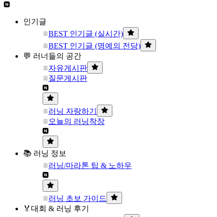
인기글
BEST 인기글 (실시간)
BEST 인기글 (명예의 전당)
💬 러너들의 공간
자유게시판
질문게시판
러닝 자랑하기
오늘의 러닝착장
📚 러닝 정보
러닝/마라톤 팁 & 노하우
러닝 초보 가이드
🏅대회 & 러닝 후기