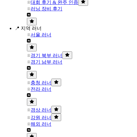
대회 후기 & 완주 인증
러닝 장비 후기
📍 지역 러너
서울 러너
경기 북부 러너
경기 남부 러너
충청 러너
전라 러너
경상 러너
강원 러너
해외 러너