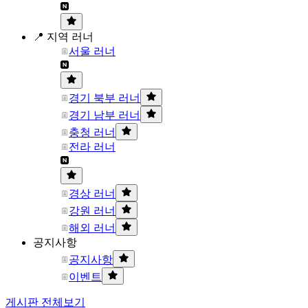
📍 지역 러너
서울 러너
경기 북부 러너
경기 남부 러너
충청 러너
전라 러너
경상 러너
강원 러너
해외 러너
공지사항
공지사항
이벤트
게시판 전체보기