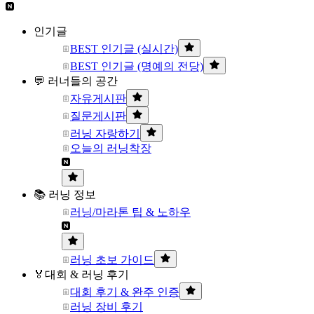
인기글
BEST 인기글 (실시간)
BEST 인기글 (명예의 전당)
💬 러너들의 공간
자유게시판
질문게시판
러닝 자랑하기
오늘의 러닝착장
📚 러닝 정보
러닝/마라톤 팁 & 노하우
러닝 초보 가이드
🏅대회 & 러닝 후기
대회 후기 & 완주 인증
러닝 장비 후기