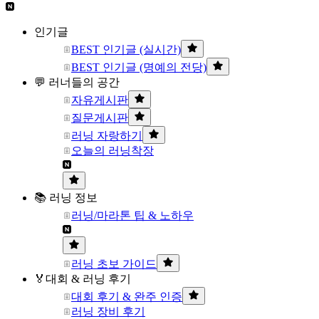
인기글
BEST 인기글 (실시간)
BEST 인기글 (명예의 전당)
💬 러너들의 공간
자유게시판
질문게시판
러닝 자랑하기
오늘의 러닝착장
📚 러닝 정보
러닝/마라톤 팁 & 노하우
러닝 초보 가이드
🏅대회 & 러닝 후기
대회 후기 & 완주 인증
러닝 장비 후기