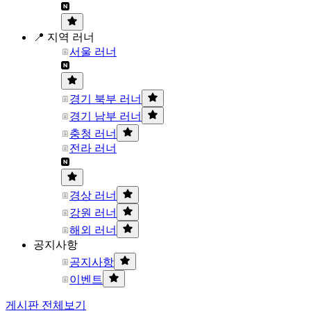
📍 지역 러너
서울 러너
경기 북부 러너
경기 남부 러너
충청 러너
전라 러너
경상 러너
강원 러너
해외 러너
공지사항
공지사항
이벤트
게시판 전체보기