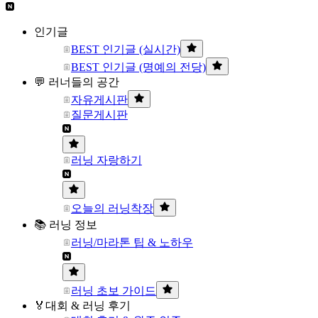
인기글
BEST 인기글 (실시간)
BEST 인기글 (명예의 전당)
💬 러너들의 공간
자유게시판
질문게시판
러닝 자랑하기
오늘의 러닝착장
📚 러닝 정보
러닝/마라톤 팁 & 노하우
러닝 초보 가이드
🏅대회 & 러닝 후기