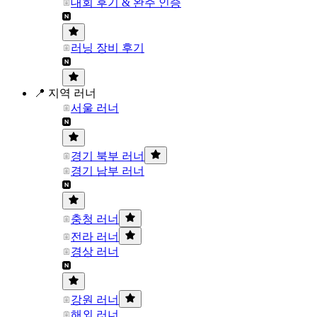
대회 후기 & 완주 인증
러닝 장비 후기
📍 지역 러너
서울 러너
경기 북부 러너
경기 남부 러너
충청 러너
전라 러너
경상 러너
강원 러너
해외 러너