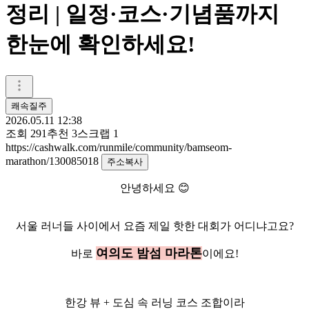
정리 | 일정·코스·기념품까지
한눈에 확인하세요!
쾌속질주
2026.05.11 12:38
조회
291
추천
3
스크랩
1
https://cashwalk.com/runmile/community/bamseom-
marathon/130085018
주소복사
안녕하세요 😊
서울 러너들 사이에서 요즘 제일 핫한 대회가 어디냐고요?
여의도 밤섬 마라톤
바로
이에요!
한강 뷰 + 도심 속 러닝 코스 조합이라