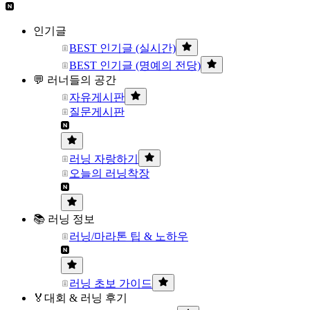
인기글
BEST 인기글 (실시간)
BEST 인기글 (명예의 전당)
💬 러너들의 공간
자유게시판
질문게시판
러닝 자랑하기
오늘의 러닝착장
📚 러닝 정보
러닝/마라톤 팁 & 노하우
러닝 초보 가이드
🏅대회 & 러닝 후기