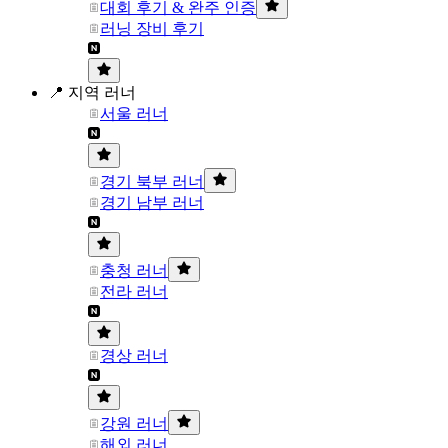
대회 후기 & 완주 인증
러닝 장비 후기
📍 지역 러너
서울 러너
경기 북부 러너
경기 남부 러너
충청 러너
전라 러너
경상 러너
강원 러너
해외 러너