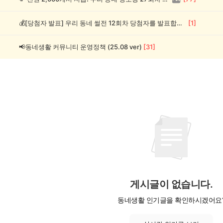
💰[당첨자 발표] 우리 동네 썰전 12회차 당첨자를 발표합니다!
[
1
]
📢동네생활 커뮤니티 운영정책 (25.08 ver)
[
31
]
게시글이 없습니다.
동네생활 인기글을 확인하시겠어요