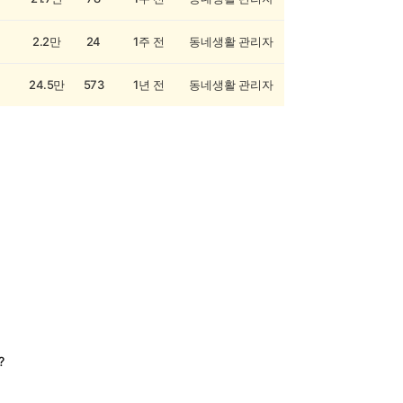
2.2만
24
1주 전
동네생활 관리자
24.5만
573
1년 전
동네생활 관리자
?