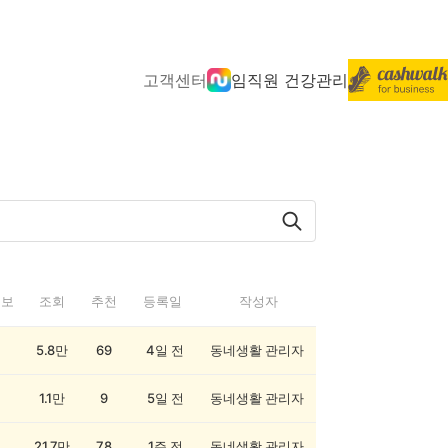
고객센터
임직원 건강관리
정보
조회
추천
등록일
작성자
5.8만
69
4일 전
동네생활 관리자
1.1만
9
5일 전
동네생활 관리자
21.7만
78
1주 전
동네생활 관리자