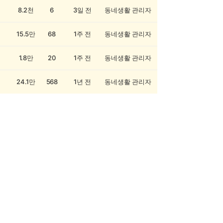
8.2천
6
3일 전
동네생활 관리자
15.5만
68
1주 전
동네생활 관리자
1.8만
20
1주 전
동네생활 관리자
24.1만
568
1년 전
동네생활 관리자