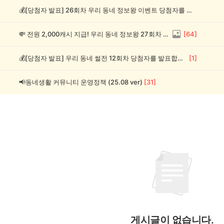
💰[당첨자 발표] 26회차 우리 동네 정보왕 이벤트 당첨자를 발표합니다!
💸 전원 2,000캐시 지급! 우리 동네 정보왕 27회차 (~8/10)
[
64
]
💰[당첨자 발표] 우리 동네 썰전 12회차 당첨자를 발표합니다!
[
1
]
📢동네생활 커뮤니티 운영정책 (25.08 ver)
[
31
]
게시글이 없습니다.