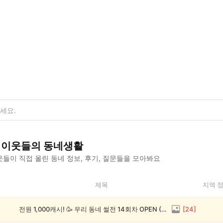
이웃들의 동네생활
들이 직접 올린 동네 정보, 후기, 질문들을 모아봐요
제목
지역 
전원 1,000캐시! 🥳 우리 동네 썰전 14회차 OPEN (~8/17)
[
24
]