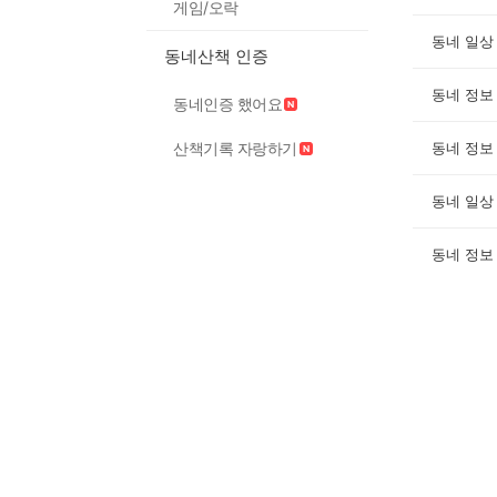
게임/오락
동네 일상
동네산책 인증
동네 정보
동네인증 했어요
산책기록 자랑하기
동네 정보
동네 일상
동네 정보