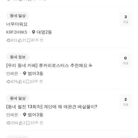
동네 일상
3
댓글
너무더워요
대명2동
KRF2H9KS
1주 전
812
21
8
동네 정보
0
댓글
[우리 동네 카페] 류커피로스터스 추천해요 ☕️
범어3동
안레몬
2주 전
676
4
0
동네 일상
2
댓글
[동네 썰전 13회차] 계단에 왜 애완견 배설물이?
범어3동
안레몬
2주 전
394
2
3