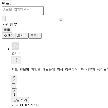
댓글
2
사진첨부
등록
추천순
최신순
등록순
Kㄴㄴㄴ
저도 펫보험 가입은 해놨는데 막상 청구하려니까 서류가 생각보
0
1
답글 쓰기
2026.06.02 21:03