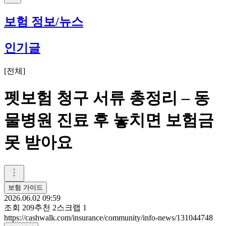
보험 정보/뉴스
인기글
[
전체
]
펫보험 청구 서류 총정리 – 동
물병원 진료 후 놓치면 보험금
못 받아요
보험 가이드
2026.06.02 09:59
조회
209
추천
2
스크랩
1
https://cashwalk.com/insurance/community/info-news/131044748