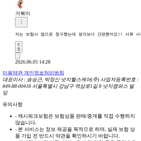
거북이
저는 보험사 앱으로 청구했는데 생각보다 간편했어요!! 서류 사
0
2026.06.05 14:28
이용약관
개인정보처리방침
대표이사 : 송승근, 박정신
넛지헬스케어(주)
사업자등록번호 :
849-88-00418
서울특별시 강남구 역삼로1길 8 넛지캠퍼스 빌
딩
유의사항
- 캐시워크보험은 보험상품 판매/중개를 직접 수행하지
않습니다.
- 본 서비스는 정보 제공을 목적으로 하며, 실제 보험 상
품 가입 전 반드시 약관을 확인하시기 바랍니다.