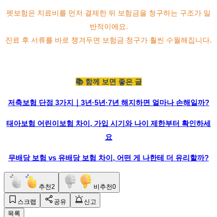
펫보험은 치료비를 먼저 결제한 뒤 보험금을 청구하는 구조가 일
반적이에요.
진료 후 서류를 바로 챙겨두면 보험금 청구가 훨씬 수월해집니다.
📚 함께 보면 좋은 글
저축보험 단점 3가지｜3년·5년·7년 해지하면 얼마나 손해일까?
태아보험 어린이보험 차이, 가입 시기와 나이 제한부터 확인하세
요
무배당 보험 vs 유배당 보험 차이, 어떤 게 나한테 더 유리할까?
추천
2
비추천
0
스크랩
공유
신고
목록