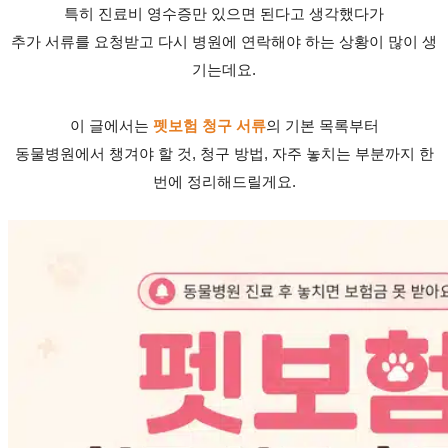
특히 진료비 영수증만 있으면 된다고 생각했다가
추가 서류를 요청받고 다시 병원에 연락해야 하는 상황이 많이 생
기는데요.
이 글에서는
펫보험 청구 서류
의 기본 목록부터
동물병원에서 챙겨야 할 것, 청구 방법, 자주 놓치는 부분까지 한
번에 정리해드릴게요.