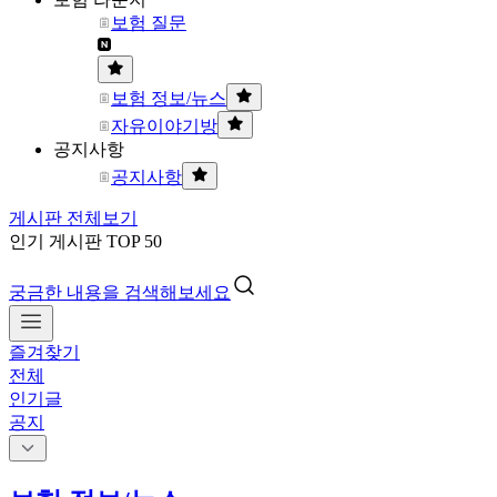
보험 질문
보험 정보/뉴스
자유이야기방
공지사항
공지사항
게시판 전체보기
인기 게시판 TOP 50
궁금한 내용을 검색해보세요
즐겨찾기
전체
인기글
공지