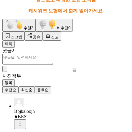
캐시워크 보험에서 함께 알아가세요.
추천
2
비추천
0
스크랩
공유
신고
목록
댓글
2
사진첨부
등록
추천순
최신순
등록순
Bbjkaloojh
BEST