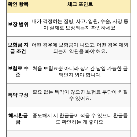
확인 항목
체크 포인트
내가 걱정하는 질병, 사고, 입원, 수술, 사망 등
보장 범위
이 실제로 보장되는지 확인하세요.
보험금 지
어떤 경우에 보험금이 나오고, 어떤 경우 제외
급 조건
되는지 약관을 봐야 해요.
보험료 수
처음 보험료뿐 아니라 장기간 납입 가능한 금
준
액인지 봐야 합니다.
필요 없는 특약이 많으면 보험료 부담이 커질
특약 구성
수 있어요.
해지환급
중도해지 시 환급금이 적을 수 있으니 환급률
금
도 확인하는 게 좋아요.