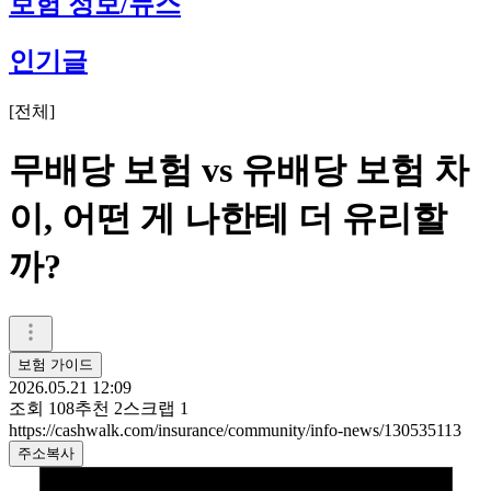
보험 정보/뉴스
인기글
[
전체
]
무배당 보험 vs 유배당 보험 차
이, 어떤 게 나한테 더 유리할
까?
보험 가이드
2026.05.21 12:09
조회
108
추천
2
스크랩
1
https://cashwalk.com/insurance/community/info-news/130535113
주소복사