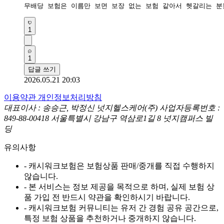
무배당 보험은 이름만 보면 보장 없는 보험 같아서 헷갈리는 분
1
1
답글 쓰기
2026.05.21 20:03
이용약관
개인정보처리방침
대표이사 : 송승근, 박정신
넛지헬스케어(주)
사업자등록번호 :
849-88-00418
서울특별시 강남구 역삼로1길 8 넛지캠퍼스 빌
딩
유의사항
- 캐시워크보험은 보험상품 판매/중개를 직접 수행하지
않습니다.
- 본 서비스는 정보 제공을 목적으로 하며, 실제 보험 상
품 가입 전 반드시 약관을 확인하시기 바랍니다.
- 캐시워크보험 커뮤니티는 유저 간 경험 공유 공간으로,
특정 보험 상품을 추천하거나 중개하지 않습니다.