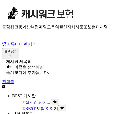
홈
팀워크
동네산책
런마일
모두의챌린지
캐시로또
보험
캐시딜
🏆
커뮤니티 랭킹
즐겨찾기
게시판 제목의
아이콘을 선택하면
즐겨찾기에 추가됩니다.
전체글
BEST 게시판
실시간 인기글
BEST 보험 이야기
보험 라운지