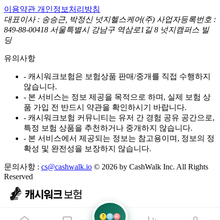
이용약관
개인정보처리방침
대표이사 : 송승근, 박정신
넛지헬스케어(주)
사업자등록번호 :
849-88-00418
서울특별시 강남구 역삼로1길 8 넛지캠퍼스 빌
딩
유의사항
- 캐시워크보험은 보험상품 판매/중개를 직접 수행하지
않습니다.
- 본 서비스는 정보 제공을 목적으로 하며, 실제 보험 상
품 가입 전 반드시 약관을 확인하시기 바랍니다.
- 캐시워크보험 커뮤니티는 유저 간 경험 공유 공간으로,
특정 보험 상품을 추천하거나 중개하지 않습니다.
- 본 서비스에서 제공되는 정보는 참고용이며, 정보의 정
확성 및 완전성을 보장하지 않습니다.
문의사항 :
cs@cashwalk.io
© 2026 by CashWalk Inc. All Rights
Reserved
7
21
42