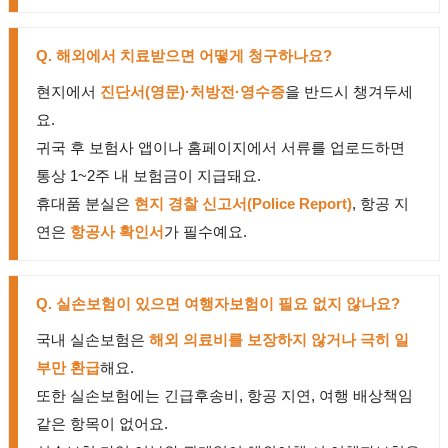
Q. 해외에서 치료받으면 어떻게 청구하나요?
현지에서
진단서(영문)·처방전·영수증
을 반드시 챙겨두세
요.
귀국 후 보험사 앱이나 홈페이지에서 서류를 업로드하면
통상 1~2주 내 보험금이 지급돼요.
휴대품 분실은
현지 경찰 신고서(Police Report)
, 항공 지
연은
항공사 확인서
가 필수예요.
Q. 실손보험이 있으면 여행자보험이 필요 없지 않나요?
국내 실손보험은
해외 의료비를 보장하지 않거나 극히 일
부만 환급
해요.
또한 실손보험에는 긴급후송비, 항공 지연, 여행 배상책임
같은 항목이 없어요.