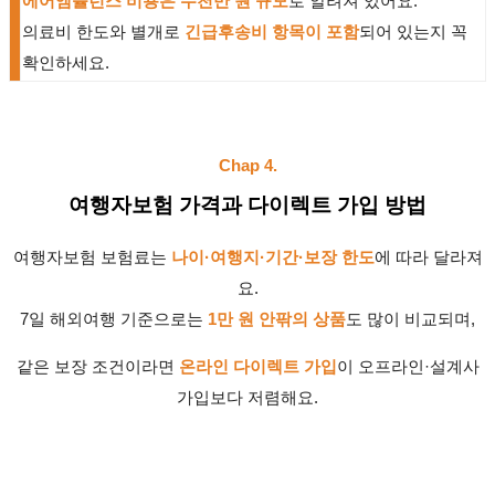
에어앰뷸런스 비용은 수천만 원 규모
로 알려져 있어요.
의료비 한도와 별개로
긴급후송비 항목이 포함
되어 있는지 꼭
확인하세요.
Chap 4.
여행자보험 가격과 다이렉트 가입 방법
여행자보험 보험료는
나이·여행지·기간·보장 한도
에 따라 달라져
요.
7일 해외여행 기준으로는
1만 원 안팎의 상품
도 많이 비교되며,
같은 보장 조건이라면
온라인 다이렉트 가입
이 오프라인·설계사
가입보다 저렴해요.