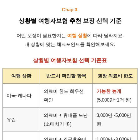
Chap 3.
상황별 여행자보험 추천 보장 선택 기준
어떤 보장이 필요한지는
여행 상황
에 따라 달라져요.
내 상황에 맞는 체크포인트를 확인해보세요.
상황별 여행자보험 선택 기준표
여행 상황
반드시 확인할 항목
권장 의료비 한도
의료비 한도 최우선
가능한 높게
미국·캐나다
확인
(5,000만~1억 원)
의료비 + 휴대품 도난
3,000만~5,000만
유럽
(소매치기 多)
원
의료비 + 긴급후송비
1,000만~3,000만