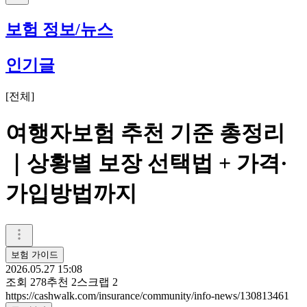
보험 정보/뉴스
인기글
[
전체
]
여행자보험 추천 기준 총정리
｜상황별 보장 선택법 + 가격·
가입방법까지
보험 가이드
2026.05.27 15:08
조회
278
추천
2
스크랩
2
https://cashwalk.com/insurance/community/info-news/130813461