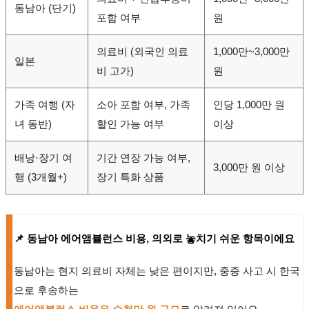
동남아 (단기)
포함 여부
원
의료비 (외국인 의료
1,000만~3,000만
일본
비 고가)
원
가족 여행 (자
소아 포함 여부, 가족
인당 1,000만 원
녀 동반)
할인 가능 여부
이상
배낭·장기 여
기간 연장 가능 여부,
3,000만 원 이상
행 (3개월+)
장기 특화 상품
📌 동남아 에어앰뷸런스 비용, 의외로 놓치기 쉬운 항목이에요
동남아는 현지 의료비 자체는 낮은 편이지만, 중증 사고 시 한국
으로 후송하는