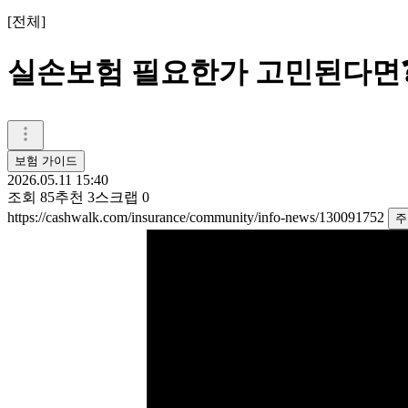
[
전체
]
실손보험 필요한가 고민된다면❓ 
보험 가이드
2026.05.11 15:40
조회
85
추천
3
스크랩
0
https://cashwalk.com/insurance/community/info-news/130091752
주