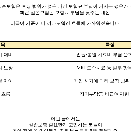
실손보험은 보장 범위가 넓은 대신 보험료 부담이 커지는 경우가 
최근 실손보험은 보험료 부담을 낮추는 대신
비급여 기준이 더 까다로워진 흐름에 가까워졌습니다.
항목
특징
비 대비
입원·통원 치료비 부담 완
여 보장
MRI·도수치료 등 일부 항
별 차이
가입 시기에 따라 보장 범위
 흐름
자기부담금·비급여 제한
이번 글에서는
실손보험 필요한가 고민하는 분들이
가입 전에 꼭 알아두면 좋은 부분들을 정리해볼게요.