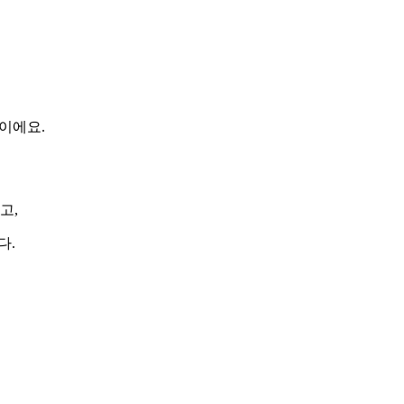
이에요.
고,
다.