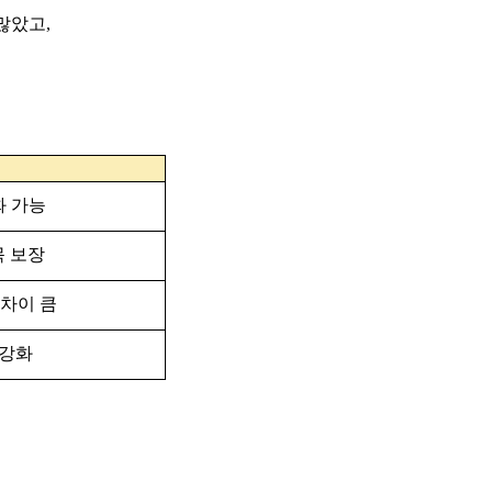
많았고,
화 가능
목 보장
 차이 큼
 강화