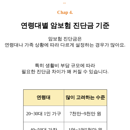
--
Chap 4.
연령대별 암보험 진단금 기준
암보험 진단금은
연령대나 가족 상황에 따라 다르게 설정하는 경우가 많아요.
특히 생활비 부담 규모에 따라
필요한 진단금 차이가 꽤 커질 수 있습니다.
연령대
많이 고려하는 수준
20~30대 1인 가구
7천만~9천만 원
40~50대 가장
1억~1억5천만 원