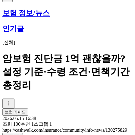
보험 정보/뉴스
인기글
[
전체
]
암보험 진단금 1억 괜찮을까?
설정 기준·수령 조건·면책기간
총정리
보험 가이드
2026.05.15 16:38
조회
100
추천
1
스크랩
1
https://cashwalk.com/insurance/community/info-news/130275829