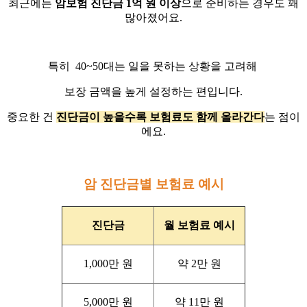
최근에는
암보험 진단금 1억 원 이상
으로 준비하는 경우도 꽤
많아졌어요.
특히 40~50대는 일을 못하는 상황을 고려해
보장 금액을 높게 설정하는 편입니다.
중요한 건
진단금이 높을수록 보험료도 함께 올라간다
는 점이
에요.
암 진단금별 보험료 예시
진단금
월 보험료 예시
1,000만 원
약 2만 원
5,000만 원
약 11만 원