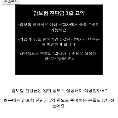
주소복사
암보험 진단금 3줄 요약
▫️암보험 진단금은 여러 보험사에서 중복 수령이
가능해요.
▫️가입 후 90일 면책기간·1~2년 감액기간 여부는
꼭 확인해야 합니다.
▫️일반적으로 연봉의 1.2~2배 수준으로 설정하는
경우가 많습니다.
암보험 진단금은 얼마 정도로 설정해야 적당할까요?
최근에는 암보험 진단금 1억 원으로 준비하는 분들도 많아졌
는데요.