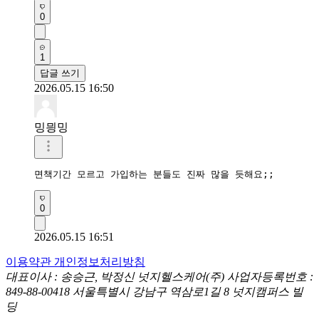
0
1
답글 쓰기
2026.05.15 16:50
밍믱밍
면책기간 모르고 가입하는 분들도 진짜 많을 듯해요;;
0
2026.05.15 16:51
이용약관
개인정보처리방침
대표이사 : 송승근, 박정신
넛지헬스케어(주)
사업자등록번호 :
849-88-00418
서울특별시 강남구 역삼로1길 8 넛지캠퍼스 빌
딩