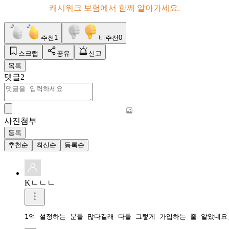
캐시워크 보험에서 함께 알아가세요.
추천
1
비추천
0
스크랩
공유
신고
목록
댓글
2
사진첨부
등록
추천순
최신순
등록순
Kㄴㄴㄴ