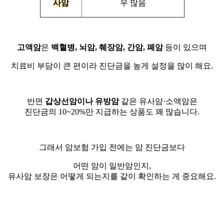
사암
우 많음
고액암
은
백혈병, 뇌암, 췌장암, 간암, 폐암
등이 있으며
치료비 부담이 큰 편이라 진단금을 높게 설정을 많이 해요.
반면
갑상선암이나 유방암
같은 유사암·소액암은
진단금의 10~20%만 지급하는 상품도 꽤 많습니다.
그래서 암보험 가입 전에는 암 진단금보다
어떤 암이 일반암인지,
유사암 보장은 어떻게 되는지를 같이 확인하는 게 중요해요.