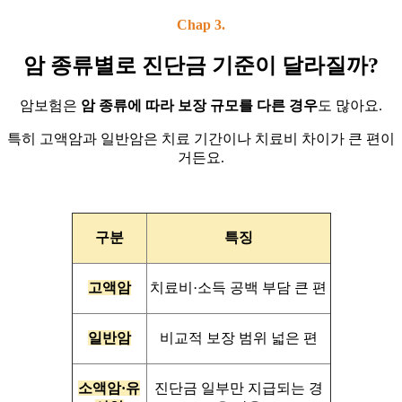
Chap 3.
암 종류별로 진단금 기준이 달라질까?
암보험은
암 종류에 따라 보장 규모를 다른 경우
도 많아요.
특히 고액암과 일반암은 치료 기간이나 치료비 차이가 큰 편이
거든요.
구분
특징
고액암
치료비·소득 공백 부담 큰 편
일반암
비교적 보장 범위 넓은 편
소액암·유
진단금 일부만 지급되는 경