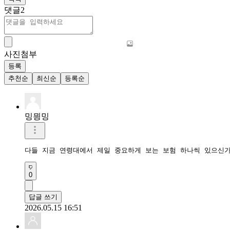
댓글
2
사진첨부
등록
추천순
최신순
등록순
밍믱밍
다들 지금 연령대에서 제일 중요하게 보는 보험 하나씩 있으신가
0
답글 쓰기
2026.05.15 16:51