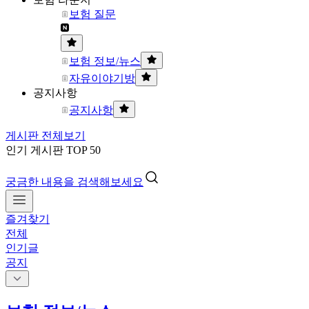
보험 질문
보험 정보/뉴스
자유이야기방
공지사항
공지사항
게시판 전체보기
인기 게시판 TOP 50
궁금한 내용을 검색해보세요
즐겨찾기
전체
인기글
공지