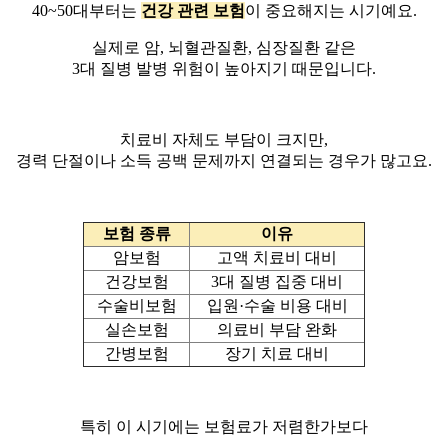
40~50대부터는
건강 관련 보험
이 중요해지는 시기예요.
실제로 암, 뇌혈관질환, 심장질환 같은
3대 질병 발병 위험이 높아지기 때문입니다.
치료비 자체도 부담이 크지만,
경력 단절이나 소득 공백 문제까지 연결되는 경우가 많고요.
보험 종류
이유
암보험
고액 치료비 대비
건강보험
3대 질병 집중 대비
수술비보험
입원·수술 비용 대비
실손보험
의료비 부담 완화
간병보험
장기 치료 대비
특히 이 시기에는
보험료가 저렴한가
보다