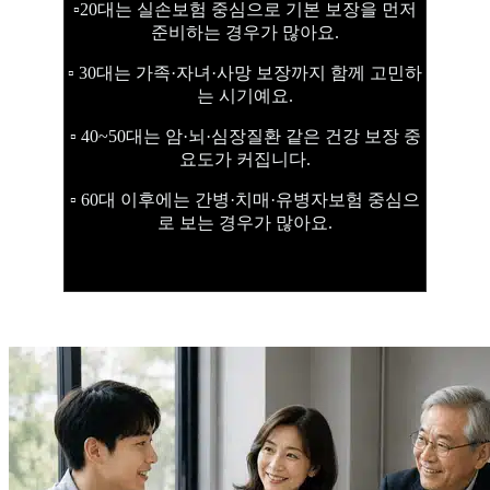
▫️20대는 실손보험 중심으로 기본 보장을 먼저
준비하는 경우가 많아요.
▫️ 30대는 가족·자녀·사망 보장까지 함께 고민하
는 시기예요.
▫️ 40~50대는 암·뇌·심장질환 같은 건강 보장 중
요도가 커집니다.
▫️ 60대 이후에는 간병·치매·유병자보험 중심으
로 보는 경우가 많아요.