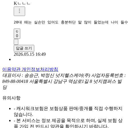
Kㄴㄴㄴ
20대 때는 실손만 있어도 충분하단 말 많이 들었는데 나이 들
0
답글 쓰기
2026.05.15 16:49
이용약관
개인정보처리방침
대표이사 : 송승근, 박정신
넛지헬스케어(주)
사업자등록번호 :
849-88-00418
서울특별시 강남구 역삼로1길 8 넛지캠퍼스 빌
딩
유의사항
- 캐시워크보험은 보험상품 판매/중개를 직접 수행하지
않습니다.
- 본 서비스는 정보 제공을 목적으로 하며, 실제 보험 상
품 가입 전 반드시 약관을 확인하시기 바랍니다.