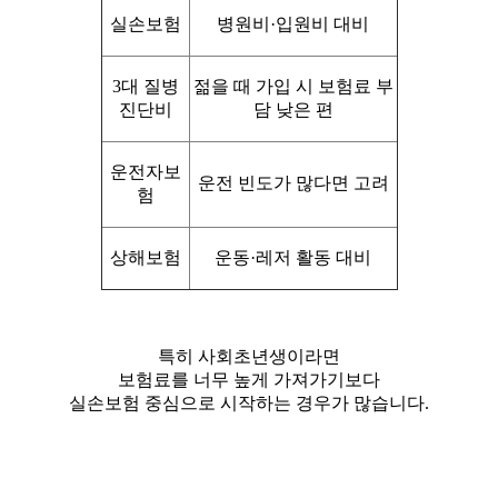
실손보험
병원비·입원비 대비
3대 질병
젊을 때 가입 시 보험료 부
진단비
담 낮은 편
운전자보
운전 빈도가 많다면 고려
험
상해보험
운동·레저 활동 대비
특히 사회초년생이라면
보험료를 너무 높게 가져가기보다
실손보험 중심으로 시작하는 경우가 많습니다.