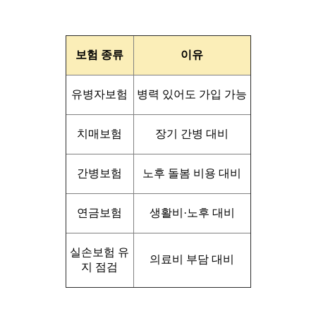
보험 종류
이유
유병자보험
병력 있어도 가입 가능
치매보험
장기 간병 대비
간병보험
노후 돌봄 비용 대비
연금보험
생활비·노후 대비
실손보험 유
의료비 부담 대비
지 점검