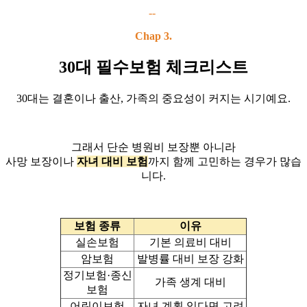
--
Chap 3.
30대 필수보험 체크리스트
30대는 결혼이나 출산, 가족의 중요성이 커지는 시기예요.
그래서 단순 병원비 보장뿐 아니라
사망 보장이나
자녀 대비 보험
까지 함께 고민하는 경우가 많습
니다.
보험 종류
이유
실손보험
기본 의료비 대비
암보험
발병률 대비 보장 강화
정기보험·종신
가족 생계 대비
보험
어린이보험
자녀 계획 있다면 고려