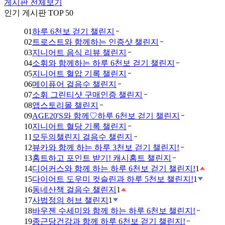
게시판 전체보기
인기 게시판 TOP 50
01
하루 6천보 걷기 챌린지
02
트로스트와 함께하는 인증샷 챌린지
03
지니어트 음식 리뷰 챌린지
04
소휘와 함께하는 하루 6천보 걷기 챌린지
05
지니어트 혈압 기록 챌린지
06
메이퓨어 걸음수 챌린지
07
소휘 그린티샷 구매인증 챌린지
08
앱스토리몰 챌린지
09
AGE20'S와 함께♡하루 6천보 걷기 챌린지
10
지니어트 혈당 기록 챌린지
11
모두의챌린지 걸음수 챌린지
12
뷰카와 함께 하는 하루 3천보 걷기 챌린지!
13
홈트하고 포인트 받기! 캐시홈트 챌린지
14
디어커스와 함께 하는 하루 6천보 걷기 챌린지!
1
15
다이어트 도우미 컷슬린과 하루 5천보 챌린지!
1
16
동네산책 걸음수 챌린지
1
17
사법정의 허브 챌린지
1
18
바우젠 수세미와 함께 하는 하루 6천보 챌린지!
19
종근당건강과 함께 하루 6천보 걷기 챌린지!