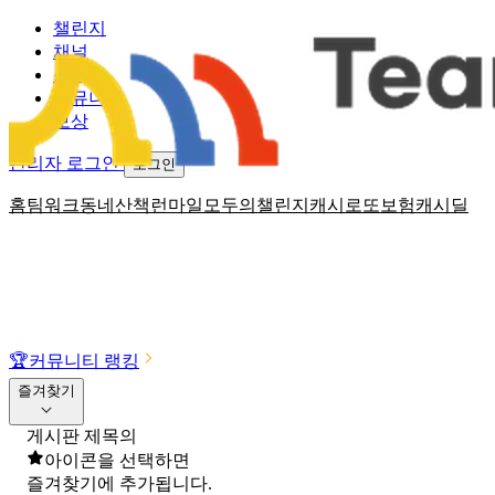
챌린지
채널
소식
커뮤니티
보상
관리자 로그인
로그인
홈
팀워크
동네산책
런마일
모두의챌린지
캐시로또
보험
캐시딜
🏆
커뮤니티 랭킹
즐겨찾기
게시판 제목의
아이콘을 선택하면
즐겨찾기에 추가됩니다.