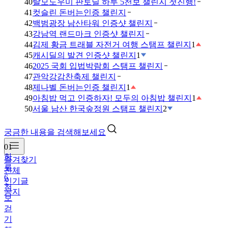
40
탈모도우미 판토딜 하루 5천보 챌린지 첫진행!
41
컷슬린 돈버는인증 챌린지
42
백범광장 남산타워 인증샷 챌린지
43
강남역 랜드마크 인증샷 챌린지
44
김제 황금 트래블 자전거 여행 스탬프 챌린지
1
45
캐시딜의 발견 인증샷 챌린지
1
46
2025 국회 입법박람회 스탬프 챌린지
47
관악강감찬축제 챌린지
48
제나벨 돈버는인증 챌린지
1
49
아침밥 먹고 인증하자! 모두의 아침밥 챌린지
1
50
서울 남산 한국숲정원 스탬프 챌린지
2
궁금한 내용을 검색해보세요
01
하
즐겨찾기
루
전체
6
인기글
천
공지
보
걷
기