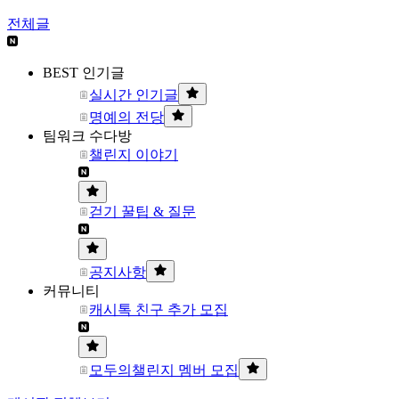
전체글
BEST 인기글
실시간 인기글
명예의 전당
팀워크 수다방
챌린지 이야기
걷기 꿀팁 & 질문
공지사항
커뮤니티
캐시톡 친구 추가 모집
모두의챌린지 멤버 모집