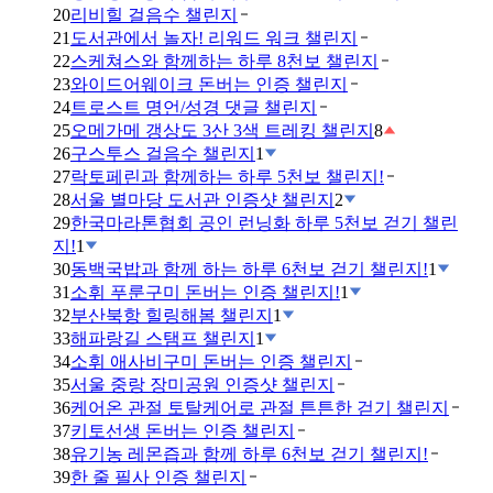
20
리비힐 걸음수 챌린지
21
도서관에서 놀자! 리워드 워크 챌린지
22
스케쳐스와 함께하는 하루 8천보 챌린지
23
와이드어웨이크 돈버는 인증 챌린지
24
트로스트 명언/성경 댓글 챌린지
25
오메가메 갱상도 3산 3색 트레킹 챌린지
8
26
구스투스 걸음수 챌린지
1
27
락토페린과 함께하는 하루 5천보 챌린지!
28
서울 별마당 도서관 인증샷 챌린지
2
29
한국마라톤협회 공인 런닝화 하루 5천보 걷기 챌린
지!
1
30
동백국밥과 함께 하는 하루 6천보 걷기 챌린지!
1
31
소휘 푸룬구미 돈버는 인증 챌린지!
1
32
부산북항 힐링해봄 챌린지
1
33
해파랑길 스탬프 챌린지
1
34
소휘 애사비구미 돈버는 인증 챌린지
35
서울 중랑 장미공원 인증샷 챌린지
36
케어온 관절 토탈케어로 관절 튼튼한 걷기 챌린지
37
키토선생 돈버는 인증 챌린지
38
유기농 레몬즙과 함께 하루 6천보 걷기 챌린지!
39
한 줄 필사 인증 챌린지