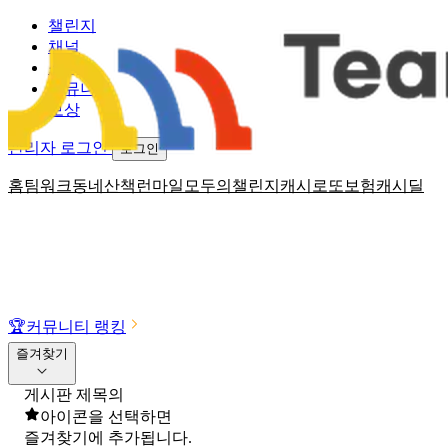
챌린지
채널
소식
커뮤니티
보상
관리자 로그인
로그인
홈
팀워크
동네산책
런마일
모두의챌린지
캐시로또
보험
캐시딜
🏆
커뮤니티 랭킹
즐겨찾기
게시판 제목의
아이콘을 선택하면
즐겨찾기에 추가됩니다.