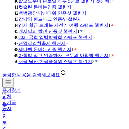
40
탈모도우미 판토딜 하루 5천보 챌린지 첫진행!
41
컷슬린 돈버는인증 챌린지
42
백범광장 남산타워 인증샷 챌린지
43
강남역 랜드마크 인증샷 챌린지
44
김제 황금 트래블 자전거 여행 스탬프 챌린지
1
45
캐시딜의 발견 인증샷 챌린지
1
46
2025 국회 입법박람회 스탬프 챌린지
47
관악강감찬축제 챌린지
48
제나벨 돈버는인증 챌린지
1
49
아침밥 먹고 인증하자! 모두의 아침밥 챌린지
1
50
서울 남산 한국숲정원 스탬프 챌린지
2
궁금한 내용을 검색해보세요
즐겨찾기
01
전체
하
인기글
루
공지
6
천
보
걷