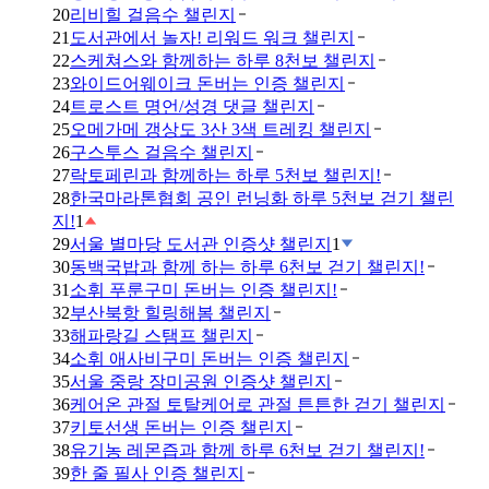
20
리비힐 걸음수 챌린지
21
도서관에서 놀자! 리워드 워크 챌린지
22
스케쳐스와 함께하는 하루 8천보 챌린지
23
와이드어웨이크 돈버는 인증 챌린지
24
트로스트 명언/성경 댓글 챌린지
25
오메가메 갱상도 3산 3색 트레킹 챌린지
26
구스투스 걸음수 챌린지
27
락토페린과 함께하는 하루 5천보 챌린지!
28
한국마라톤협회 공인 런닝화 하루 5천보 걷기 챌린
지!
1
29
서울 별마당 도서관 인증샷 챌린지
1
30
동백국밥과 함께 하는 하루 6천보 걷기 챌린지!
31
소휘 푸룬구미 돈버는 인증 챌린지!
32
부산북항 힐링해봄 챌린지
33
해파랑길 스탬프 챌린지
34
소휘 애사비구미 돈버는 인증 챌린지
35
서울 중랑 장미공원 인증샷 챌린지
36
케어온 관절 토탈케어로 관절 튼튼한 걷기 챌린지
37
키토선생 돈버는 인증 챌린지
38
유기농 레몬즙과 함께 하루 6천보 걷기 챌린지!
39
한 줄 필사 인증 챌린지