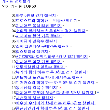
게시판 전체보기
인기 게시판 TOP 50
01
하루 6천보 걷기 챌린지
02
트로스트와 함께하는 인증샷 챌린지
03
지니어트 음식 리뷰 챌린지
04
소휘와 함께하는 하루 6천보 걷기 챌린지
05
지니어트 혈압 기록 챌린지
06
메이퓨어 걸음수 챌린지
07
소휘 그린티샷 구매인증 챌린지
08
앱스토리몰 챌린지
09
AGE20'S와 함께♡하루 6천보 걷기 챌린지
10
지니어트 혈당 기록 챌린지
11
모두의챌린지 걸음수 챌린지
12
뷰카와 함께 하는 하루 3천보 걷기 챌린지!
13
홈트하고 포인트 받기! 캐시홈트 챌린지
14
디어커스와 함께 하는 하루 6천보 걷기 챌린지!
15
동네산책 걸음수 챌린지
1
16
다이어트 도우미 컷슬린과 하루 5천보 챌린지!
1
17
사법정의 허브 챌린지
18
바우젠 수세미와 함께 하는 하루 6천보 챌린지!
19
종근당건강과 함께 하루 6천보 걷기 챌린지!