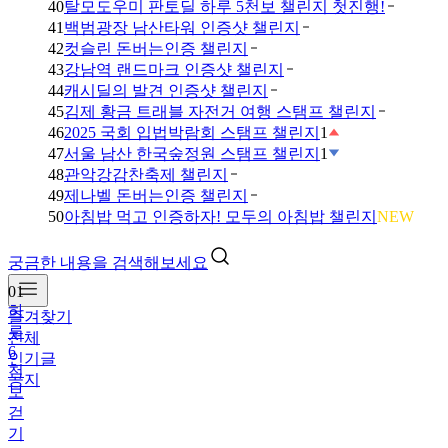
40
탈모도우미 판토딜 하루 5천보 챌린지 첫진행!
41
백범광장 남산타워 인증샷 챌린지
42
컷슬린 돈버는인증 챌린지
43
강남역 랜드마크 인증샷 챌린지
44
캐시딜의 발견 인증샷 챌린지
45
김제 황금 트래블 자전거 여행 스탬프 챌린지
46
2025 국회 입법박람회 스탬프 챌린지
1
47
서울 남산 한국숲정원 스탬프 챌린지
1
48
관악강감찬축제 챌린지
49
제나벨 돈버는인증 챌린지
50
아침밥 먹고 인증하자! 모두의 아침밥 챌린지
NEW
궁금한 내용을 검색해보세요
01
하
즐겨찾기
루
전체
6
인기글
천
공지
보
걷
기