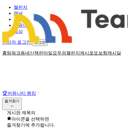
챌린지
채널
소식
커뮤니티
보상
관리자 로그인
로그인
홈
팀워크
동네산책
런마일
모두의챌린지
캐시로또
보험
캐시딜
🏆
커뮤니티 랭킹
즐겨찾기
게시판 제목의
아이콘을 선택하면
즐겨찾기에 추가됩니다.