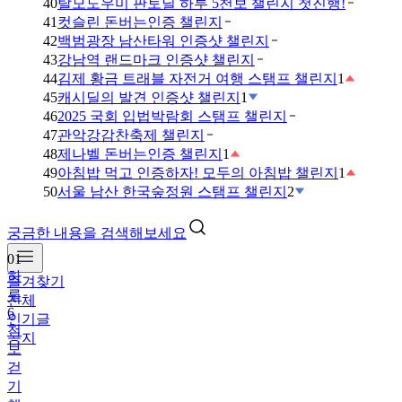
40
탈모도우미 판토딜 하루 5천보 챌린지 첫진행!
41
컷슬린 돈버는인증 챌린지
42
백범광장 남산타워 인증샷 챌린지
43
강남역 랜드마크 인증샷 챌린지
44
김제 황금 트래블 자전거 여행 스탬프 챌린지
1
45
캐시딜의 발견 인증샷 챌린지
1
46
2025 국회 입법박람회 스탬프 챌린지
47
관악강감찬축제 챌린지
48
제나벨 돈버는인증 챌린지
1
49
아침밥 먹고 인증하자! 모두의 아침밥 챌린지
1
50
서울 남산 한국숲정원 스탬프 챌린지
2
궁금한 내용을 검색해보세요
01
하
즐겨찾기
루
전체
6
인기글
천
공지
보
걷
기