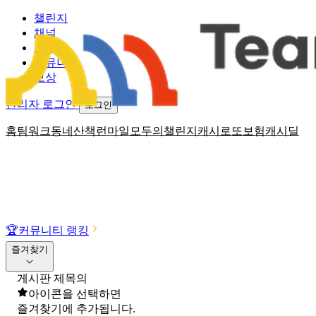
챌린지
채널
소식
커뮤니티
보상
관리자 로그인
로그인
홈
팀워크
동네산책
런마일
모두의챌린지
캐시로또
보험
캐시딜
🏆
커뮤니티 랭킹
즐겨찾기
게시판 제목의
아이콘을 선택하면
즐겨찾기에 추가됩니다.