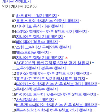
게시판 전체보기
인기 게시판 TOP 50
01
하루 6천보 걷기 챌린지
02
트로스트와 함께하는 인증샷 챌린지
03
지니어트 음식 리뷰 챌린지
04
소휘와 함께하는 하루 6천보 걷기 챌린지
05
지니어트 혈압 기록 챌린지
06
메이퓨어 걸음수 챌린지
07
소휘 그린티샷 구매인증 챌린지
08
앱스토리몰 챌린지
09
지니어트 혈당 기록 챌린지
1
10
AGE20'S와 함께♡하루 6천보 걷기 챌린지
1
11
모두의챌린지 걸음수 챌린지
12
뷰카와 함께 하는 하루 3천보 걷기 챌린지!
13
홈트하고 포인트 받기! 캐시홈트 챌린지
14
디어커스와 함께 하는 하루 6천보 걷기 챌린지!
15
동네산책 걸음수 챌린지
16
다이어트 도우미 컷슬린과 하루 5천보 챌린지!
17
사법정의 허브 챌린지
18
바우젠 수세미와 함께 하는 하루 6천보 챌린지!
19
종근당건강과 함께 하루 6천보 걷기 챌린지!