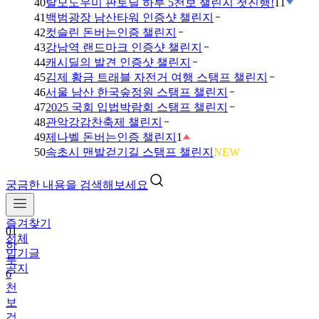
40
탈모도우미 판토딜 하루 5천보 챌린지 첫진행!
11
41
백범광장 남산타워 인증샷 챌린지
42
컷슬린 돈버는인증 챌린지
43
강남역 랜드마크 인증샷 챌린지
44
캐시딜의 발견 인증샷 챌린지
45
김제 황금 트래블 자전거 여행 스탬프 챌린지
46
서울 남산 한국숲정원 스탬프 챌린지
47
2025 국회 입법박람회 스탬프 챌린지
48
관악강감찬축제 챌린지
49
제나벨 돈버는인증 챌린지
1
50
속초시 맨발걷기길 스탬프 챌린지
NEW
궁금한 내용을 검색해보세요
즐겨찾기
01
전체
하
인기글
루
공지
6
천
보
걷