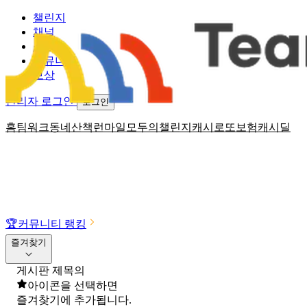
챌린지
채널
소식
커뮤니티
보상
관리자 로그인
로그인
홈
팀워크
동네산책
런마일
모두의챌린지
캐시로또
보험
캐시딜
🏆
커뮤니티 랭킹
즐겨찾기
게시판 제목의
아이콘을 선택하면
즐겨찾기에 추가됩니다.