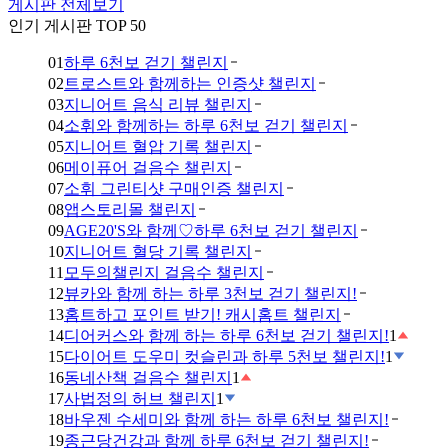
게시판 전체보기
인기 게시판 TOP 50
01
하루 6천보 걷기 챌린지
02
트로스트와 함께하는 인증샷 챌린지
03
지니어트 음식 리뷰 챌린지
04
소휘와 함께하는 하루 6천보 걷기 챌린지
05
지니어트 혈압 기록 챌린지
06
메이퓨어 걸음수 챌린지
07
소휘 그린티샷 구매인증 챌린지
08
앱스토리몰 챌린지
09
AGE20'S와 함께♡하루 6천보 걷기 챌린지
10
지니어트 혈당 기록 챌린지
11
모두의챌린지 걸음수 챌린지
12
뷰카와 함께 하는 하루 3천보 걷기 챌린지!
13
홈트하고 포인트 받기! 캐시홈트 챌린지
14
디어커스와 함께 하는 하루 6천보 걷기 챌린지!
1
15
다이어트 도우미 컷슬린과 하루 5천보 챌린지!
1
16
동네산책 걸음수 챌린지
1
17
사법정의 허브 챌린지
1
18
바우젠 수세미와 함께 하는 하루 6천보 챌린지!
19
종근당건강과 함께 하루 6천보 걷기 챌린지!