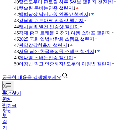
40
탈모도우미 판토딜 하루 5천보 챌린지 첫진행!
41
컷슬린 돈버는인증 챌린지
1
42
백범광장 남산타워 인증샷 챌린지
1
43
강남역 랜드마크 인증샷 챌린지
44
캐시딜의 발견 인증샷 챌린지
45
김제 황금 트래블 자전거 여행 스탬프 챌린지
46
2025 국회 입법박람회 스탬프 챌린지
47
관악강감찬축제 챌린지
1
48
서울 남산 한국숲정원 스탬프 챌린지
1
49
제나벨 돈버는인증 챌린지
50
아침밥 먹고 인증하자! 모두의 아침밥 챌린지
궁금한 내용을 검색해보세요
01
하
즐겨찾기
루
전체
6
인기글
천
공지
보
걷
기