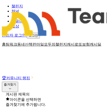
챌린지
채널
소식
커뮤니티
보상
관리자 로그인
로그인
홈
팀워크
동네산책
런마일
모두의챌린지
캐시로또
보험
캐시딜
🏆
커뮤니티 랭킹
즐겨찾기
게시판 제목의
아이콘을 선택하면
즐겨찾기에 추가됩니다.