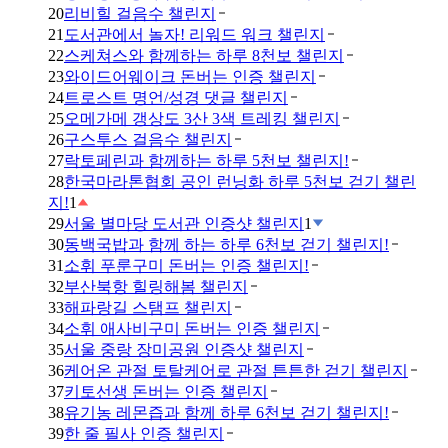
20
리비힐 걸음수 챌린지
21
도서관에서 놀자! 리워드 워크 챌린지
22
스케쳐스와 함께하는 하루 8천보 챌린지
23
와이드어웨이크 돈버는 인증 챌린지
24
트로스트 명언/성경 댓글 챌린지
25
오메가메 갱상도 3산 3색 트레킹 챌린지
26
구스투스 걸음수 챌린지
27
락토페린과 함께하는 하루 5천보 챌린지!
28
한국마라톤협회 공인 런닝화 하루 5천보 걷기 챌린
지!
1
29
서울 별마당 도서관 인증샷 챌린지
1
30
동백국밥과 함께 하는 하루 6천보 걷기 챌린지!
31
소휘 푸룬구미 돈버는 인증 챌린지!
32
부산북항 힐링해봄 챌린지
33
해파랑길 스탬프 챌린지
34
소휘 애사비구미 돈버는 인증 챌린지
35
서울 중랑 장미공원 인증샷 챌린지
36
케어온 관절 토탈케어로 관절 튼튼한 걷기 챌린지
37
키토선생 돈버는 인증 챌린지
38
유기농 레몬즙과 함께 하루 6천보 걷기 챌린지!
39
한 줄 필사 인증 챌린지