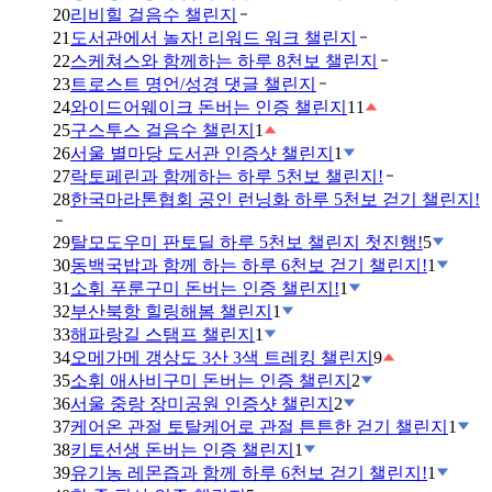
20
리비힐 걸음수 챌린지
21
도서관에서 놀자! 리워드 워크 챌린지
22
스케쳐스와 함께하는 하루 8천보 챌린지
23
트로스트 명언/성경 댓글 챌린지
24
와이드어웨이크 돈버는 인증 챌린지
11
25
구스투스 걸음수 챌린지
1
26
서울 별마당 도서관 인증샷 챌린지
1
27
락토페린과 함께하는 하루 5천보 챌린지!
28
한국마라톤협회 공인 런닝화 하루 5천보 걷기 챌린지!
29
탈모도우미 판토딜 하루 5천보 챌린지 첫진행!
5
30
동백국밥과 함께 하는 하루 6천보 걷기 챌린지!
1
31
소휘 푸룬구미 돈버는 인증 챌린지!
1
32
부산북항 힐링해봄 챌린지
1
33
해파랑길 스탬프 챌린지
1
34
오메가메 갱상도 3산 3색 트레킹 챌린지
9
35
소휘 애사비구미 돈버는 인증 챌린지
2
36
서울 중랑 장미공원 인증샷 챌린지
2
37
케어온 관절 토탈케어로 관절 튼튼한 걷기 챌린지
1
38
키토선생 돈버는 인증 챌린지
1
39
유기농 레몬즙과 함께 하루 6천보 걷기 챌린지!
1