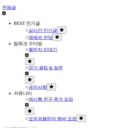
전체글
BEST 인기글
실시간 인기글
명예의 전당
팀워크 수다방
챌린지 이야기
걷기 꿀팁 & 질문
공지사항
커뮤니티
캐시톡 친구 추가 모집
모두의챌린지 멤버 모집