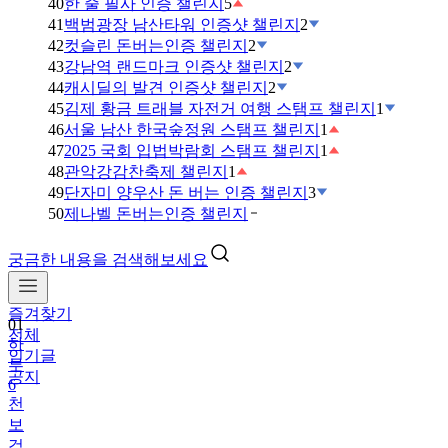
40
한 줄 필사 인증 챌린지
5
41
백범광장 남산타워 인증샷 챌린지
2
42
컷슬린 돈버는인증 챌린지
2
43
강남역 랜드마크 인증샷 챌린지
2
44
캐시딜의 발견 인증샷 챌린지
2
45
김제 황금 트래블 자전거 여행 스탬프 챌린지
1
46
서울 남산 한국숲정원 스탬프 챌린지
1
47
2025 국회 입법박람회 스탬프 챌린지
1
48
관악강감찬축제 챌린지
1
49
단자미 양우산 돈 버는 인증 챌린지
3
50
제나벨 돈버는인증 챌린지
궁금한 내용을 검색해보세요
즐겨찾기
01
전체
하
인기글
루
공지
6
천
보
걷