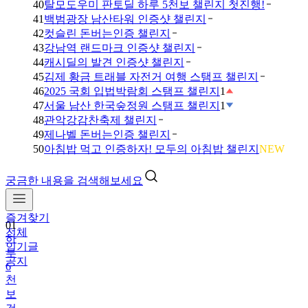
40
탈모도우미 판토딜 하루 5천보 챌린지 첫진행!
41
백범광장 남산타워 인증샷 챌린지
42
컷슬린 돈버는인증 챌린지
43
강남역 랜드마크 인증샷 챌린지
44
캐시딜의 발견 인증샷 챌린지
45
김제 황금 트래블 자전거 여행 스탬프 챌린지
46
2025 국회 입법박람회 스탬프 챌린지
1
47
서울 남산 한국숲정원 스탬프 챌린지
1
48
관악강감찬축제 챌린지
49
제나벨 돈버는인증 챌린지
50
아침밥 먹고 인증하자! 모두의 아침밥 챌린지
NEW
궁금한 내용을 검색해보세요
즐겨찾기
01
전체
하
인기글
루
공지
6
천
보