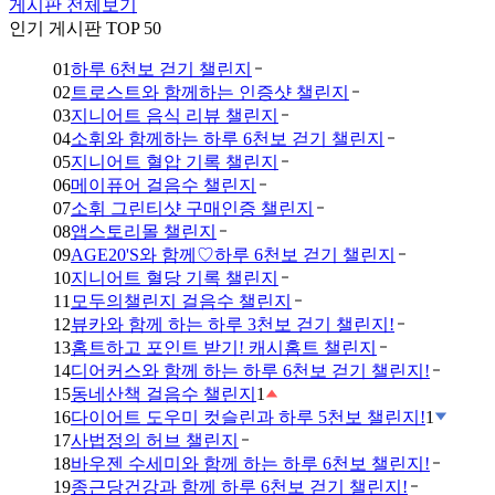
게시판 전체보기
인기 게시판 TOP 50
01
하루 6천보 걷기 챌린지
02
트로스트와 함께하는 인증샷 챌린지
03
지니어트 음식 리뷰 챌린지
04
소휘와 함께하는 하루 6천보 걷기 챌린지
05
지니어트 혈압 기록 챌린지
06
메이퓨어 걸음수 챌린지
07
소휘 그린티샷 구매인증 챌린지
08
앱스토리몰 챌린지
09
AGE20'S와 함께♡하루 6천보 걷기 챌린지
10
지니어트 혈당 기록 챌린지
11
모두의챌린지 걸음수 챌린지
12
뷰카와 함께 하는 하루 3천보 걷기 챌린지!
13
홈트하고 포인트 받기! 캐시홈트 챌린지
14
디어커스와 함께 하는 하루 6천보 걷기 챌린지!
15
동네산책 걸음수 챌린지
1
16
다이어트 도우미 컷슬린과 하루 5천보 챌린지!
1
17
사법정의 허브 챌린지
18
바우젠 수세미와 함께 하는 하루 6천보 챌린지!
19
종근당건강과 함께 하루 6천보 걷기 챌린지!