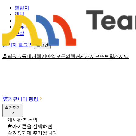
챌린지
채널
소식
커뮤니티
보상
관리자 로그인
로그인
홈
팀워크
동네산책
런마일
모두의챌린지
캐시로또
보험
캐시딜
🏆
커뮤니티 랭킹
즐겨찾기
게시판 제목의
아이콘을 선택하면
즐겨찾기에 추가됩니다.