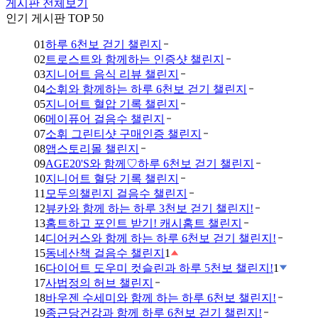
게시판 전체보기
인기 게시판 TOP 50
01
하루 6천보 걷기 챌린지
02
트로스트와 함께하는 인증샷 챌린지
03
지니어트 음식 리뷰 챌린지
04
소휘와 함께하는 하루 6천보 걷기 챌린지
05
지니어트 혈압 기록 챌린지
06
메이퓨어 걸음수 챌린지
07
소휘 그린티샷 구매인증 챌린지
08
앱스토리몰 챌린지
09
AGE20'S와 함께♡하루 6천보 걷기 챌린지
10
지니어트 혈당 기록 챌린지
11
모두의챌린지 걸음수 챌린지
12
뷰카와 함께 하는 하루 3천보 걷기 챌린지!
13
홈트하고 포인트 받기! 캐시홈트 챌린지
14
디어커스와 함께 하는 하루 6천보 걷기 챌린지!
15
동네산책 걸음수 챌린지
1
16
다이어트 도우미 컷슬린과 하루 5천보 챌린지!
1
17
사법정의 허브 챌린지
18
바우젠 수세미와 함께 하는 하루 6천보 챌린지!
19
종근당건강과 함께 하루 6천보 걷기 챌린지!