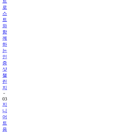
트
로
스
트
와
함
께
하
는
인
증
샷
챌
린
지
03
지
니
어
트
음