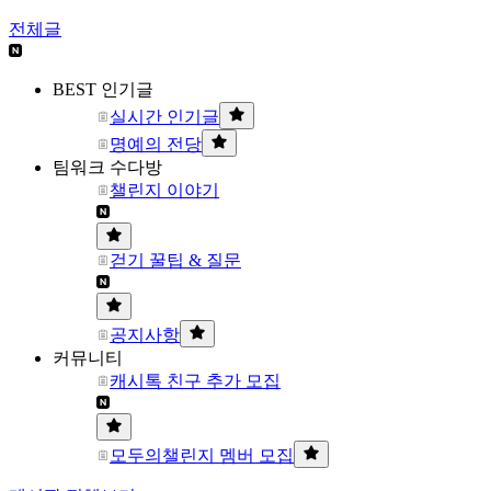
전체글
BEST 인기글
실시간 인기글
명예의 전당
팀워크 수다방
챌린지 이야기
걷기 꿀팁 & 질문
공지사항
커뮤니티
캐시톡 친구 추가 모집
모두의챌린지 멤버 모집