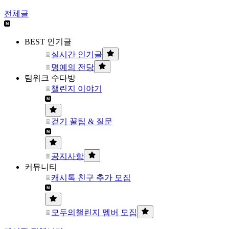
전체글
BEST 인기글
실시간 인기글
명예의 전당
팀워크 수다방
챌린지 이야기
걷기 꿀팁 & 질문
공지사항
커뮤니티
캐시톡 친구 추가 모집
모두의챌린지 멤버 모집