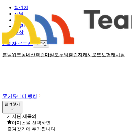
챌린지
채널
소식
커뮤니티
보상
관리자 로그인
로그인
홈
팀워크
동네산책
런마일
모두의챌린지
캐시로또
보험
캐시딜
🏆
커뮤니티 랭킹
즐겨찾기
게시판 제목의
아이콘을 선택하면
즐겨찾기에 추가됩니다.