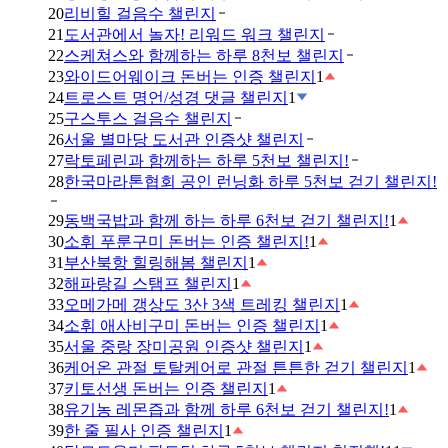
20
리비힐 걸음수 챌린지
21
도서관에서 놀자! 리워드 워크 챌린지
22
스케쳐스와 함께하는 하루 8천보 챌린지
23
와이드어웨이크 돈버는 인증 챌린지
1
24
트로스트 명언/성경 댓글 챌린지
1
25
구스투스 걸음수 챌린지
26
서울 별마당 도서관 인증샷 챌린지
27
락토페린과 함께하는 하루 5천보 챌린지!
28
한국마라톤협회 공인 런닝화 하루 5천보 걷기 챌린지!
29
동백국밥과 함께 하는 하루 6천보 걷기 챌린지!
1
30
소휘 푸룬구미 돈버는 인증 챌린지!
1
31
부산북항 힐링해봄 챌린지
1
32
해파랑길 스탬프 챌린지
1
33
오메가메 갱상도 3산 3색 트레킹 챌린지
1
34
소휘 애사비구미 돈버는 인증 챌린지
1
35
서울 중랑 장미공원 인증샷 챌린지
1
36
케어온 관절 토탈케어로 관절 튼튼한 걷기 챌린지
1
37
키토선생 돈버는 인증 챌린지
1
38
유기농 레몬즙과 함께 하루 6천보 걷기 챌린지!
1
39
한 줄 필사 인증 챌린지
1