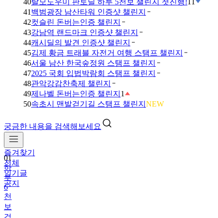
40
탈모도우미 판토딜 하루 5천보 챌린지 첫진행!
11
41
백범광장 남산타워 인증샷 챌린지
42
컷슬린 돈버는인증 챌린지
43
강남역 랜드마크 인증샷 챌린지
44
캐시딜의 발견 인증샷 챌린지
45
김제 황금 트래블 자전거 여행 스탬프 챌린지
46
서울 남산 한국숲정원 스탬프 챌린지
47
2025 국회 입법박람회 스탬프 챌린지
48
관악강감찬축제 챌린지
49
제나벨 돈버는인증 챌린지
1
50
속초시 맨발걷기길 스탬프 챌린지
NEW
궁금한 내용을 검색해보세요
즐겨찾기
01
전체
하
인기글
루
공지
6
천
보
걷