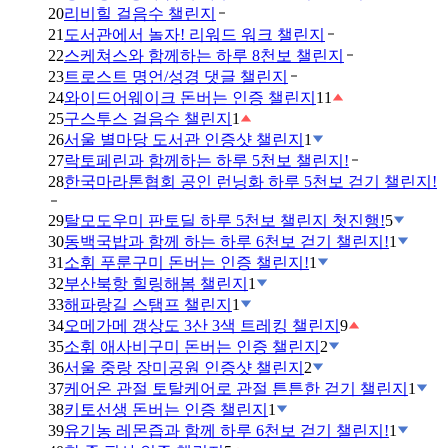
20
리비힐 걸음수 챌린지
21
도서관에서 놀자! 리워드 워크 챌린지
22
스케쳐스와 함께하는 하루 8천보 챌린지
23
트로스트 명언/성경 댓글 챌린지
24
와이드어웨이크 돈버는 인증 챌린지
11
25
구스투스 걸음수 챌린지
1
26
서울 별마당 도서관 인증샷 챌린지
1
27
락토페린과 함께하는 하루 5천보 챌린지!
28
한국마라톤협회 공인 런닝화 하루 5천보 걷기 챌린지!
29
탈모도우미 판토딜 하루 5천보 챌린지 첫진행!
5
30
동백국밥과 함께 하는 하루 6천보 걷기 챌린지!
1
31
소휘 푸룬구미 돈버는 인증 챌린지!
1
32
부산북항 힐링해봄 챌린지
1
33
해파랑길 스탬프 챌린지
1
34
오메가메 갱상도 3산 3색 트레킹 챌린지
9
35
소휘 애사비구미 돈버는 인증 챌린지
2
36
서울 중랑 장미공원 인증샷 챌린지
2
37
케어온 관절 토탈케어로 관절 튼튼한 걷기 챌린지
1
38
키토선생 돈버는 인증 챌린지
1
39
유기농 레몬즙과 함께 하루 6천보 걷기 챌린지!
1