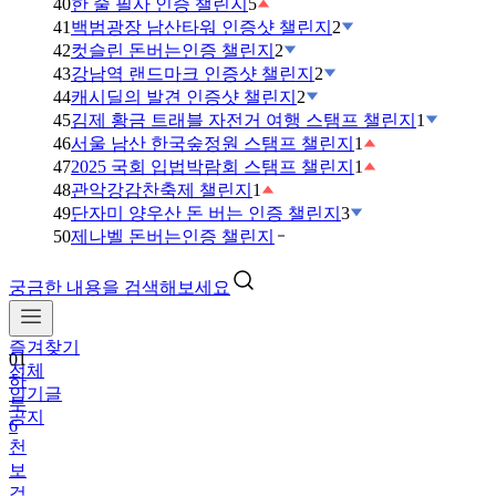
40
한 줄 필사 인증 챌린지
5
41
백범광장 남산타워 인증샷 챌린지
2
42
컷슬린 돈버는인증 챌린지
2
43
강남역 랜드마크 인증샷 챌린지
2
44
캐시딜의 발견 인증샷 챌린지
2
45
김제 황금 트래블 자전거 여행 스탬프 챌린지
1
46
서울 남산 한국숲정원 스탬프 챌린지
1
47
2025 국회 입법박람회 스탬프 챌린지
1
48
관악강감찬축제 챌린지
1
49
단자미 양우산 돈 버는 인증 챌린지
3
50
제나벨 돈버는인증 챌린지
궁금한 내용을 검색해보세요
즐겨찾기
01
전체
하
인기글
루
공지
6
천
보
걷