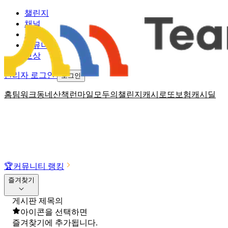
챌린지
채널
소식
커뮤니티
보상
관리자 로그인
로그인
홈
팀워크
동네산책
런마일
모두의챌린지
캐시로또
보험
캐시딜
🏆
커뮤니티 랭킹
즐겨찾기
게시판 제목의
아이콘을 선택하면
즐겨찾기에 추가됩니다.