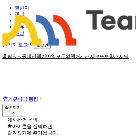
챌린지
채널
소식
커뮤니티
보상
관리자 로그인
로그인
홈
팀워크
동네산책
런마일
모두의챌린지
캐시로또
보험
캐시딜
🏆
커뮤니티 랭킹
즐겨찾기
게시판 제목의
아이콘을 선택하면
즐겨찾기에 추가됩니다.