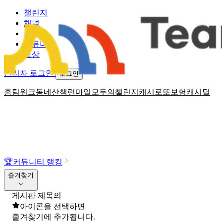
챌린지
채널
소식
커뮤니티
보상
관리자 로그인
로그인
홈
팀워크
동네산책
런마일
모두의챌린지
캐시로또
보험
캐시딜
🏆
커뮤니티 랭킹
즐겨찾기
게시판 제목의
아이콘을 선택하면
즐겨찾기에 추가됩니다.