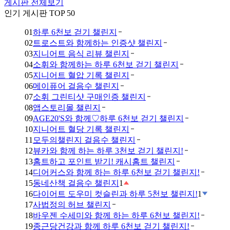
게시판 전체보기
인기 게시판 TOP 50
01
하루 6천보 걷기 챌린지
02
트로스트와 함께하는 인증샷 챌린지
03
지니어트 음식 리뷰 챌린지
04
소휘와 함께하는 하루 6천보 걷기 챌린지
05
지니어트 혈압 기록 챌린지
06
메이퓨어 걸음수 챌린지
07
소휘 그린티샷 구매인증 챌린지
08
앱스토리몰 챌린지
09
AGE20'S와 함께♡하루 6천보 걷기 챌린지
10
지니어트 혈당 기록 챌린지
11
모두의챌린지 걸음수 챌린지
12
뷰카와 함께 하는 하루 3천보 걷기 챌린지!
13
홈트하고 포인트 받기! 캐시홈트 챌린지
14
디어커스와 함께 하는 하루 6천보 걷기 챌린지!
15
동네산책 걸음수 챌린지
1
16
다이어트 도우미 컷슬린과 하루 5천보 챌린지!
1
17
사법정의 허브 챌린지
18
바우젠 수세미와 함께 하는 하루 6천보 챌린지!
19
종근당건강과 함께 하루 6천보 걷기 챌린지!