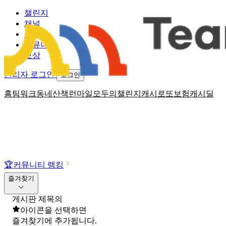
챌린지
채널
소식
커뮤니티
보상
관리자 로그인
로그인
홈
팀워크
동네산책
런마일
모두의챌린지
캐시로또
보험
캐시딜
🏆
커뮤니티 랭킹
즐겨찾기
게시판 제목의
아이콘을 선택하면
즐겨찾기에 추가됩니다.