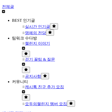
전체글
BEST 인기글
실시간 인기글
명예의 전당
팀워크 수다방
챌린지 이야기
걷기 꿀팁 & 질문
공지사항
커뮤니티
캐시톡 친구 추가 모집
모두의챌린지 멤버 모집