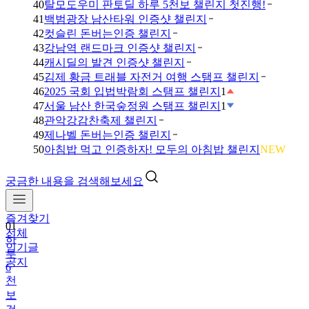
40
탈모도우미 판토딜 하루 5천보 챌린지 첫진행!
41
백범광장 남산타워 인증샷 챌린지
42
컷슬린 돈버는인증 챌린지
43
강남역 랜드마크 인증샷 챌린지
44
캐시딜의 발견 인증샷 챌린지
45
김제 황금 트래블 자전거 여행 스탬프 챌린지
46
2025 국회 입법박람회 스탬프 챌린지
1
47
서울 남산 한국숲정원 스탬프 챌린지
1
48
관악강감찬축제 챌린지
49
제나벨 돈버는인증 챌린지
50
아침밥 먹고 인증하자! 모두의 아침밥 챌린지
NEW
궁금한 내용을 검색해보세요
즐겨찾기
01
전체
하
인기글
루
공지
6
천
보